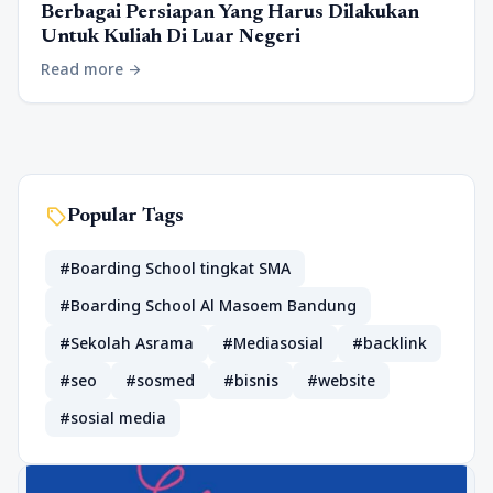
Berbagai Persiapan Yang Harus Dilakukan
Untuk Kuliah Di Luar Negeri
Read more
arrow_forward
sell
Popular Tags
#Boarding School tingkat SMA
#Boarding School Al Masoem Bandung
#Sekolah Asrama
#Mediasosial
#backlink
#seo
#sosmed
#bisnis
#website
#sosial media