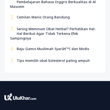
Pembelajaran Bahasa Inggris Berkualitas di Al
Masoem
2
Cemilan Manis Orang Bandung
3
Sering Meminum Obat Herbal? Perhatikan Hal-
Hal Berikut Agar Tidak Terkena Efek
Sampingnya
4
Baju Gamis Muslimah Syarâ€™I dan Modis
5
Tips memilih obat kolesterol paling ampuh