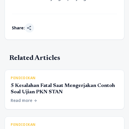
share
Share:
Related Articles
PENDIDIKAN
5 Kesalahan Fatal Saat Mengerjakan Contoh
Soal Ujian PKN STAN
Read more
arrow_forward
PENDIDIKAN