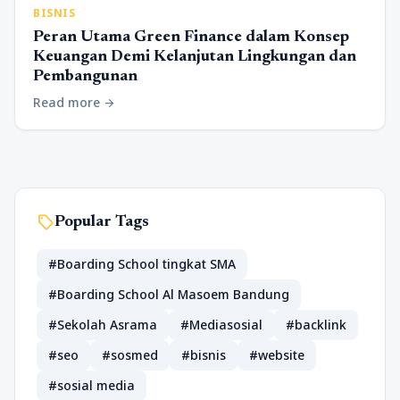
BISNIS
Peran Utama Green Finance dalam Konsep
Keuangan Demi Kelanjutan Lingkungan dan
Pembangunan
Read more
arrow_forward
sell
Popular Tags
#Boarding School tingkat SMA
#Boarding School Al Masoem Bandung
#Sekolah Asrama
#Mediasosial
#backlink
#seo
#sosmed
#bisnis
#website
#sosial media