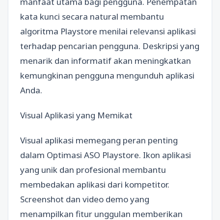
manfaat utama bagi pengguna. Penempatan
kata kunci secara natural membantu
algoritma Playstore menilai relevansi aplikasi
terhadap pencarian pengguna. Deskripsi yang
menarik dan informatif akan meningkatkan
kemungkinan pengguna mengunduh aplikasi
Anda.
Visual Aplikasi yang Memikat
Visual aplikasi memegang peran penting
dalam Optimasi ASO Playstore. Ikon aplikasi
yang unik dan profesional membantu
membedakan aplikasi dari kompetitor.
Screenshot dan video demo yang
menampilkan fitur unggulan memberikan