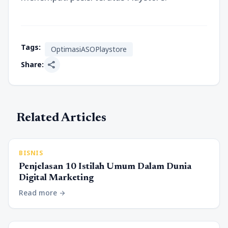
Tags:
OptimasiASOPlaystore
share
Share:
Related Articles
BISNIS
Penjelasan 10 Istilah Umum Dalam Dunia
Digital Marketing
Read more
arrow_forward