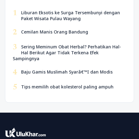
1
Liburan Eksotis ke Surga Tersembunyi dengan
Paket Wisata Pulau Wayang
2
Cemilan Manis Orang Bandung
3
Sering Meminum Obat Herbal? Perhatikan Hal-
Hal Berikut Agar Tidak Terkena Efek
Sampingnya
4
Baju Gamis Muslimah Syarâ€™I dan Modis
5
Tips memilih obat kolesterol paling ampuh