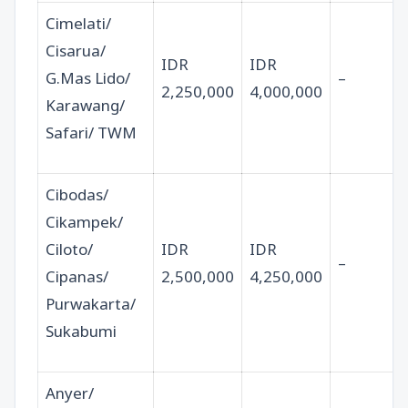
Cimelati/
Cisarua/
IDR
IDR
G.Mas Lido/
–
2,250,000
4,000,000
Karawang/
Safari/ TWM
Cibodas/
Cikampek/
Ciloto/
IDR
IDR
–
Cipanas/
2,500,000
4,250,000
Purwakarta/
Sukabumi
Anyer/