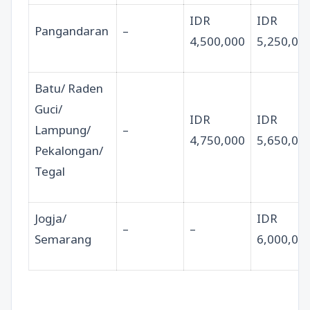
IDR
IDR
Pangandaran
–
4,500,000
5,250,00
Batu/ Raden
Guci/
IDR
IDR
Lampung/
–
4,750,000
5,650,00
Pekalongan/
Tegal
Jogja/
IDR
–
–
Semarang
6,000,00