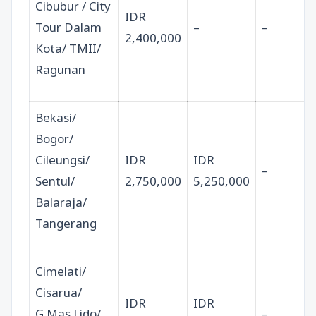
Cibubur / City
IDR
Tour Dalam
–
–
2,400,000
Kota/ TMII/
Ragunan
Bekasi/
Bogor/
Cileungsi/
IDR
IDR
–
Sentul/
2,750,000
5,250,000
Balaraja/
Tangerang
Cimelati/
Cisarua/
IDR
IDR
G.Mas Lido/
–