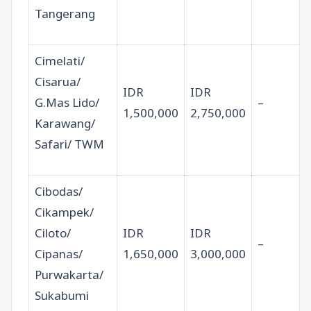
Tangerang
Cimelati/
Cisarua/
IDR
IDR
G.Mas Lido/
–
1,500,000
2,750,000
Karawang/
Safari/ TWM
Cibodas/
Cikampek/
Ciloto/
IDR
IDR
–
Cipanas/
1,650,000
3,000,000
Purwakarta/
Sukabumi