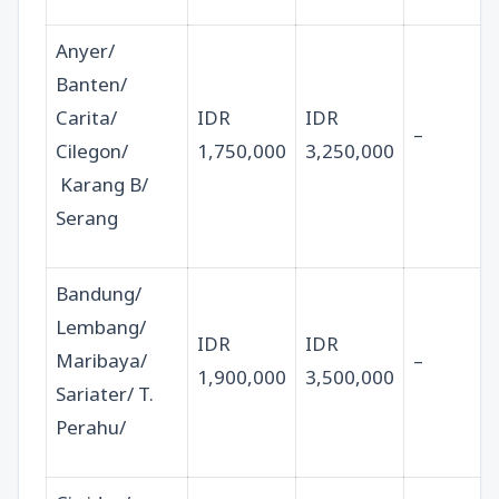
Anyer/
Banten/
Carita/
IDR
IDR
–
Cilegon/
1,750,000
3,250,000
Karang B/
Serang
Bandung/
Lembang/
IDR
IDR
Maribaya/
–
1,900,000
3,500,000
Sariater/ T.
Perahu/