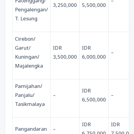
Patenggang/
–
3,250,000
5,500,000
Pengalengan/
T. Lesung
Cirebon/
Garut/
IDR
IDR
–
Kuningan/
3,500,000
6,000,000
Majalengka
Pamijahan/
IDR
Panjalu/
–
–
6,500,000
Tasikmalaya
IDR
IDR
Pangandaran
–
6,750,000
7,500,00