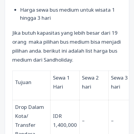
Harga sewa bus medium untuk wisata 1
hingga 3 hari
Jika butuh kapasitas yang lebih besar dari 19
orang maka pilihan bus medium bisa menjadi
pilihan anda. berikut ini adalah list harga bus
medium dari Sandholiday.
Sewa 1
Sewa 2
Sewa 3
Tujuan
Hari
hari
hari
Drop Dalam
Kota/
IDR
–
–
Transfer
1,400,000
Bandara