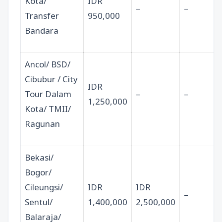
Kota/
IDR
–
–
Transfer
950,000
Bandara
Ancol/ BSD/
Cibubur / City
IDR
Tour Dalam
–
–
1,250,000
Kota/ TMII/
Ragunan
Bekasi/
Bogor/
Cileungsi/
IDR
IDR
–
Sentul/
1,400,000
2,500,000
Balaraja/