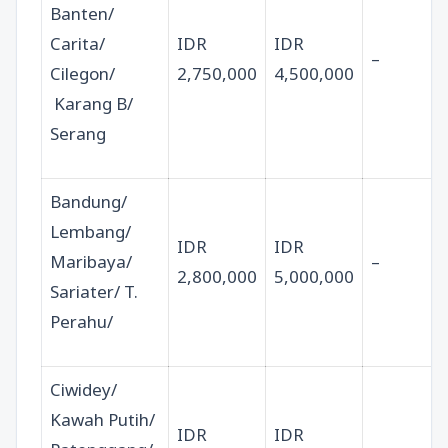
Banten/
Carita/
IDR
IDR
–
Cilegon/
2,750,000
4,500,000
Karang B/
Serang
Bandung/
Lembang/
IDR
IDR
Maribaya/
–
2,800,000
5,000,000
Sariater/ T.
Perahu/
Ciwidey/
Kawah Putih/
IDR
IDR