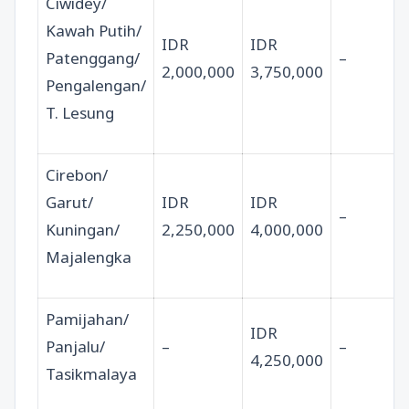
Ciwidey/
Kawah Putih/
IDR
IDR
Patenggang/
–
2,000,000
3,750,000
Pengalengan/
T. Lesung
Cirebon/
Garut/
IDR
IDR
–
Kuningan/
2,250,000
4,000,000
Majalengka
Pamijahan/
IDR
Panjalu/
–
–
4,250,000
Tasikmalaya