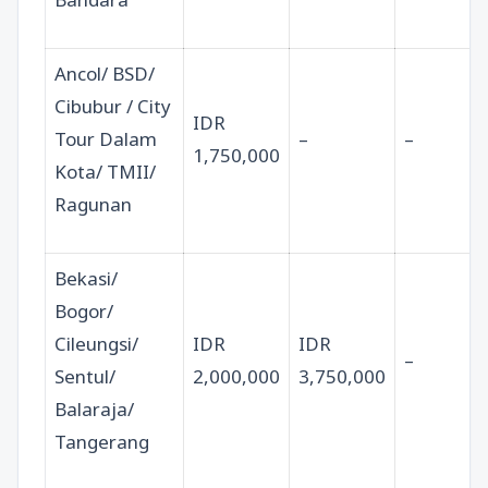
Ancol/ BSD/
Cibubur / City
IDR
Tour Dalam
–
–
1,750,000
Kota/ TMII/
Ragunan
Bekasi/
Bogor/
Cileungsi/
IDR
IDR
–
Sentul/
2,000,000
3,750,000
Balaraja/
Tangerang