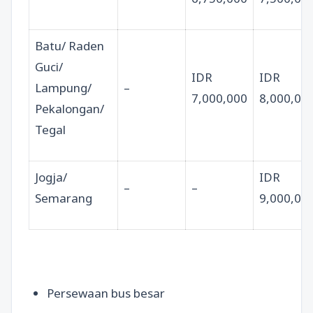
Batu/ Raden
Guci/
IDR
IDR
Lampung/
–
7,000,000
8,000,00
Pekalongan/
Tegal
Jogja/
IDR
–
–
Semarang
9,000,00
Persewaan bus besar