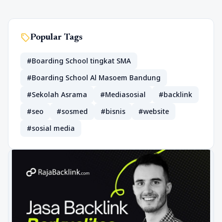
sell
Popular Tags
#Boarding School tingkat SMA
#Boarding School Al Masoem Bandung
#Sekolah Asrama
#Mediasosial
#backlink
#seo
#sosmed
#bisnis
#website
#sosial media