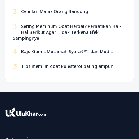
2
Cemilan Manis Orang Bandung
3
Sering Meminum Obat Herbal? Perhatikan Hal-
Hal Berikut Agar Tidak Terkena Efek
Sampingnya
4
Baju Gamis Muslimah Syarâ€™I dan Modis
5
Tips memilih obat kolesterol paling ampuh