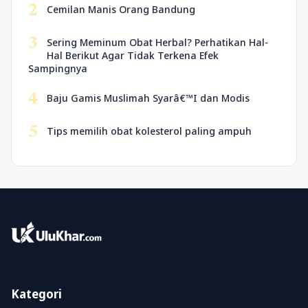
2
Cemilan Manis Orang Bandung
3
Sering Meminum Obat Herbal? Perhatikan Hal-
Hal Berikut Agar Tidak Terkena Efek
Sampingnya
4
Baju Gamis Muslimah Syarâ€™I dan Modis
5
Tips memilih obat kolesterol paling ampuh
Kategori