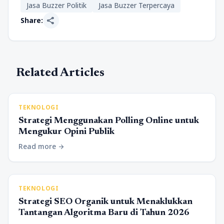
Jasa Buzzer Politik
Jasa Buzzer Terpercaya
share
Share:
Related Articles
TEKNOLOGI
Strategi Menggunakan Polling Online untuk
Mengukur Opini Publik
Read more
arrow_forward
TEKNOLOGI
Strategi SEO Organik untuk Menaklukkan
Tantangan Algoritma Baru di Tahun 2026