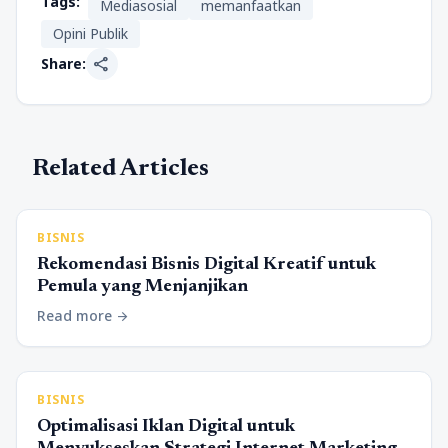
Tags:
Mediasosial
memanfaatkan
Opini Publik
share
Share:
Related Articles
BISNIS
Rekomendasi Bisnis Digital Kreatif untuk
Pemula yang Menjanjikan
Read more
arrow_forward
BISNIS
Optimalisasi Iklan Digital untuk