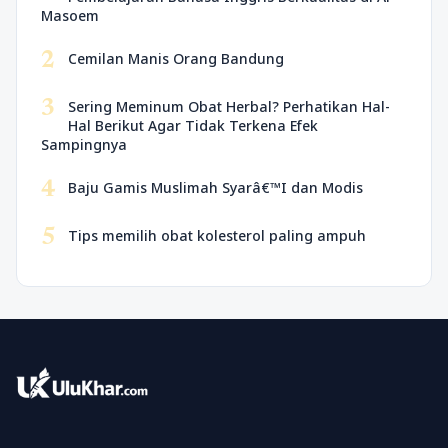
Masoem
2
Cemilan Manis Orang Bandung
3
Sering Meminum Obat Herbal? Perhatikan Hal-
Hal Berikut Agar Tidak Terkena Efek
Sampingnya
4
Baju Gamis Muslimah Syarâ€™I dan Modis
5
Tips memilih obat kolesterol paling ampuh