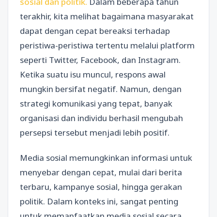
sosial dan politik.
Dalam beberapa tahun
terakhir, kita melihat bagaimana masyarakat
dapat dengan cepat bereaksi terhadap
peristiwa-peristiwa tertentu melalui platform
seperti Twitter, Facebook, dan Instagram.
Ketika suatu isu muncul, respons awal
mungkin bersifat negatif. Namun, dengan
strategi komunikasi yang tepat, banyak
organisasi dan individu berhasil mengubah
persepsi tersebut menjadi lebih positif.
Media sosial memungkinkan informasi untuk
menyebar dengan cepat, mulai dari berita
terbaru, kampanye sosial, hingga gerakan
politik. Dalam konteks ini, sangat penting
untuk memanfaatkan media sosial secara