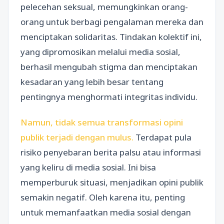
pelecehan seksual, memungkinkan orang-
orang untuk berbagi pengalaman mereka dan
menciptakan solidaritas. Tindakan kolektif ini,
yang dipromosikan melalui media sosial,
berhasil mengubah stigma dan menciptakan
kesadaran yang lebih besar tentang
pentingnya menghormati integritas individu.
Namun, tidak semua transformasi opini
publik terjadi dengan mulus.
Terdapat pula
risiko penyebaran berita palsu atau informasi
yang keliru di media sosial. Ini bisa
memperburuk situasi, menjadikan opini publik
semakin negatif. Oleh karena itu, penting
untuk memanfaatkan media sosial dengan