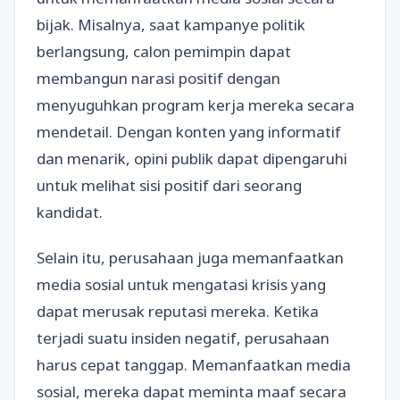
bijak. Misalnya, saat kampanye politik
berlangsung, calon pemimpin dapat
membangun narasi positif dengan
menyuguhkan program kerja mereka secara
mendetail. Dengan konten yang informatif
dan menarik, opini publik dapat dipengaruhi
untuk melihat sisi positif dari seorang
kandidat.
Selain itu, perusahaan juga memanfaatkan
media sosial untuk mengatasi krisis yang
dapat merusak reputasi mereka. Ketika
terjadi suatu insiden negatif, perusahaan
harus cepat tanggap. Memanfaatkan media
sosial, mereka dapat meminta maaf secara