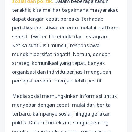
sosial dan politik.
Dalam beberapa tahun
terakhir, kita melihat bagaimana masyarakat
dapat dengan cepat bereaksi terhadap
peristiwa-peristiwa tertentu melalui platform
seperti Twitter, Facebook, dan Instagram.
Ketika suatu isu muncul, respons awal
mungkin bersifat negatif. Namun, dengan
strategi komunikasi yang tepat, banyak
organisasi dan individu berhasil mengubah
persepsi tersebut menjadi lebih positif.
Media sosial memungkinkan informasi untuk
menyebar dengan cepat, mulai dari berita
terbaru, kampanye sosial, hingga gerakan
politik. Dalam konteks ini, sangat penting
untuk memanfaatkan media sosial secara