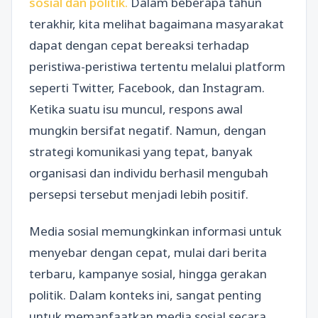
sosial dan politik.
Dalam beberapa tahun
terakhir, kita melihat bagaimana masyarakat
dapat dengan cepat bereaksi terhadap
peristiwa-peristiwa tertentu melalui platform
seperti Twitter, Facebook, dan Instagram.
Ketika suatu isu muncul, respons awal
mungkin bersifat negatif. Namun, dengan
strategi komunikasi yang tepat, banyak
organisasi dan individu berhasil mengubah
persepsi tersebut menjadi lebih positif.
Media sosial memungkinkan informasi untuk
menyebar dengan cepat, mulai dari berita
terbaru, kampanye sosial, hingga gerakan
politik. Dalam konteks ini, sangat penting
untuk memanfaatkan media sosial secara