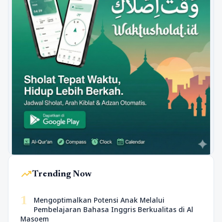
trending_up
Trending Now
1
Mengoptimalkan Potensi Anak Melalui
Pembelajaran Bahasa Inggris Berkualitas di Al
Masoem