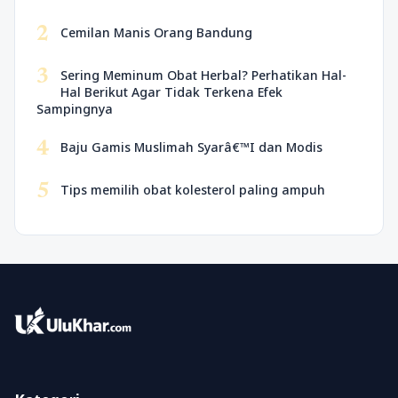
2
Cemilan Manis Orang Bandung
3
Sering Meminum Obat Herbal? Perhatikan Hal-
Hal Berikut Agar Tidak Terkena Efek
Sampingnya
4
Baju Gamis Muslimah Syarâ€™I dan Modis
5
Tips memilih obat kolesterol paling ampuh