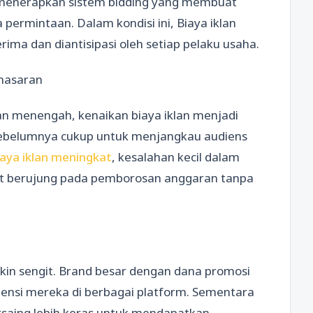
an menerapkan sistem bidding yang membuat
 permintaan. Dalam kondisi ini, Biaya iklan
rima dan diantisipasi oleh setiap pelaku usaha.
masaran
dan menengah, kenaikan biaya iklan menjadi
sebelumnya cukup untuk menjangkau audiens
aya iklan meningkat
, kesalahan kecil dalam
pat berujung pada pemborosan anggaran tanpa
akin sengit. Brand besar dengan dana promosi
nsi mereka di berbagai platform. Sementara
ersaing lebih keras untuk mendapatkan