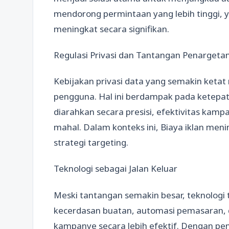
mendorong permintaan yang lebih tinggi, 
meningkat secara signifikan.
Regulasi Privasi dan Tantangan Penargeta
Kebijakan privasi data yang semakin ketat
pengguna. Hal ini berdampak pada ketepata
diarahkan secara presisi, efektivitas kamp
mahal. Dalam konteks ini, Biaya iklan meni
strategi targeting.
Teknologi sebagai Jalan Keluar
Meski tantangan semakin besar, teknologi
kecerdasan buatan, automasi pemasaran, d
kampanye secara lebih efektif. Dengan pe