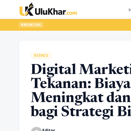
BREAKING
BISNIS
Digital Marke
Tekanan: Biaya
Meningkat dan
bagi Strategi B
Editor