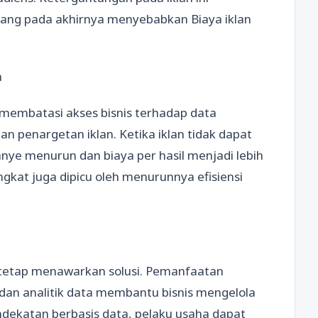
yang pada akhirnya menyebabkan Biaya iklan
n
 membatasi akses bisnis terhadap data
n penargetan iklan. Ketika iklan tidak dapat
anye menurun dan biaya per hasil menjadi lebih
ngkat juga dipicu oleh menurunnya efisiensi
 tetap menawarkan solusi. Pemanfaatan
an analitik data membantu bisnis mengelola
ndekatan berbasis data, pelaku usaha dapat