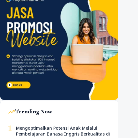
trending_up
Trending Now
1
Mengoptimalkan Potensi Anak Melalui
Pembelajaran Bahasa Inggris Berkualitas di