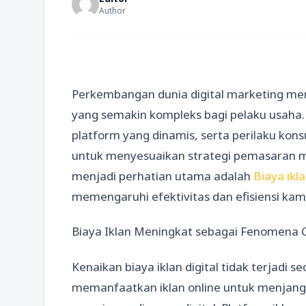
Author
Perkembangan dunia digital marketing me
yang semakin kompleks bagi pelaku usaha.
platform yang dinamis, serta perilaku ko
untuk menyesuaikan strategi pemasaran mere
menjadi perhatian utama adalah
Biaya ikl
memengaruhi efektivitas dan efisiensi kamp
Biaya Iklan Meningkat sebagai Fenomena 
Kenaikan biaya iklan digital tidak terjadi s
memanfaatkan iklan online untuk menjangka