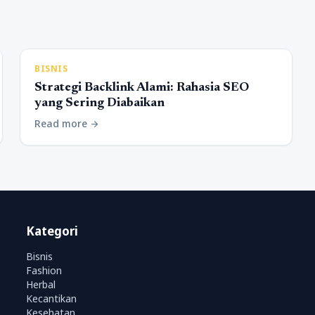
BISNIS
Strategi Backlink Alami: Rahasia SEO
yang Sering Diabaikan
Read more
arrow_forward
Kategori
Bisnis
Fashion
Herbal
Kecantikan
Kesehatan