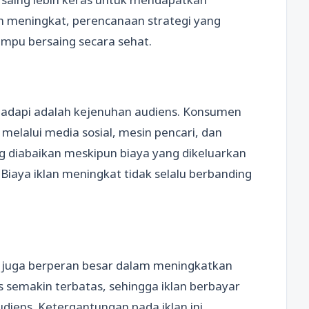
lan meningkat, perencanaan strategi yang
ampu bersaing secara sehat.
dihadapi adalah kejenuhan audiens. Konsumen
 melalui media sosial, mesin pencari, dan
ang diabaikan meskipun biaya yang dikeluarkan
Biaya iklan meningkat tidak selalu berbanding
.
l juga berperan besar dalam meningkatkan
is semakin terbatas, sehingga iklan berbayar
diens. Ketergantungan pada iklan ini