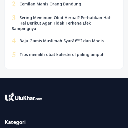
2
Cemilan Manis Orang Bandung
3
Sering Meminum Obat Herbal? Perhatikan Hal-
Hal Berikut Agar Tidak Terkena Efek
Sampingnya
4
Baju Gamis Muslimah Syarâ€™I dan Modis
5
Tips memilih obat kolesterol paling ampuh
Kategori