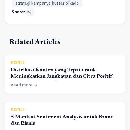
strategi kampanye buzzer pilkada
share
Share:
Related Articles
BISNIS
Distribusi Konten yang Tepat untuk
Meningkatkan Jangkauan dan Citra Positif
Read more
arrow_forward
BISNIS
5 Manfaat Sentiment Analysis untuk Brand
dan Bisnis