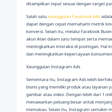
ditampilkan tepat sesuai dengan target pa
Salah satu
keunggulan Facebook Ads
adala
dapat dengan cepat memahami metrik kiner
konversi. Selain itu, melalui Facebook Bus
akun iklan dalam satu tempat serta meman
meningkatkan interaksi di postingan. Hal 
dan meningkatkan kepercayaan konsumen 
Keunggulan Instagram Ads
Sementara itu, Instagram Ads lebih berfoku
bisnis yang memiliki produk atau layanan 
gambar atau video. Dengan lebih dari 1 mi
menawarkan peluang besar untuk menjangk
memukau. Selain itu, Instagram semakin m