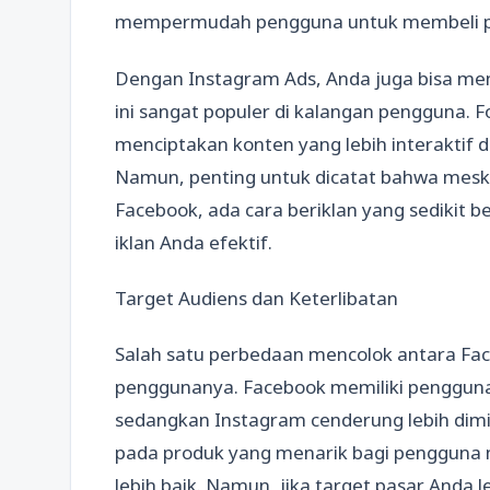
mempermudah pengguna untuk membeli pro
Dengan Instagram Ads, Anda juga bisa mem
ini sangat populer di kalangan pengguna.
menciptakan konten yang lebih interaktif 
Namun, penting untuk dicatat bahwa meski
Facebook, ada cara beriklan yang sedikit 
iklan Anda efektif.
Target Audiens dan Keterlibatan
Salah satu perbedaan mencolok antara Fa
penggunanya. Facebook memiliki pengguna 
sedangkan Instagram cenderung lebih dimin
pada produk yang menarik bagi pengguna 
lebih baik. Namun, jika target pasar Anda 