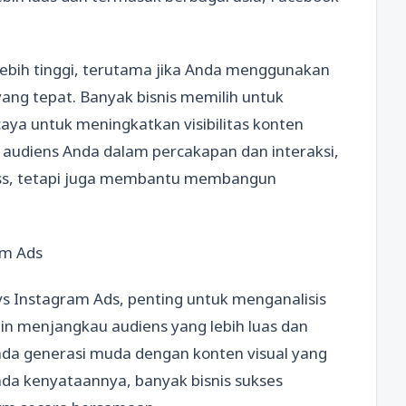
lebih tinggi, terutama jika Anda menggunakan
 yang tepat. Banyak bisnis memilih untuk
ya untuk meningkatkan visibilitas konten
 audiens Anda dalam percakapan dan interaksi,
ss, tetapi juga membantu membangun
am Ads
 Instagram Ads, penting untuk menganalisis
in menjangkau audiens yang lebih luas dan
ada generasi muda dengan konten visual yang
ada kenyataannya, banyak bisnis sukses