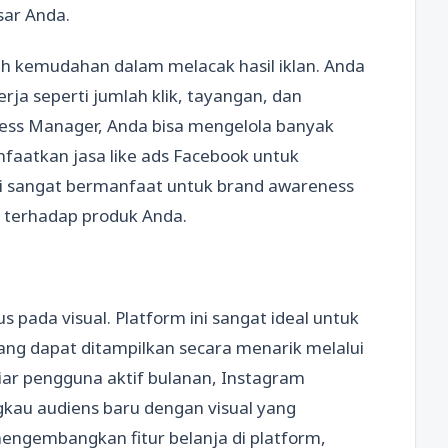
sar Anda.
h kemudahan dalam melacak hasil iklan. Anda
ja seperti jumlah klik, tayangan, dan
iness Manager, Anda bisa mengelola banyak
faatkan jasa like ads Facebook untuk
ini sangat bermanfaat untuk brand awareness
terhadap produk Anda.
s pada visual. Platform ini sangat ideal untuk
yang dapat ditampilkan secara menarik melalui
liar pengguna aktif bulanan, Instagram
au audiens baru dengan visual yang
engembangkan fitur belanja di platform,