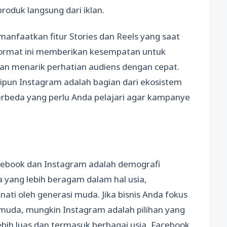
duk langsung dari iklan.
anfaatkan fitur Stories dan Reels yang saat
 Format ini memberikan kesempatan untuk
dan menarik perhatian audiens dengan cepat.
pun Instagram adalah bagian dari ekosistem
berbeda yang perlu Anda pelajari agar kampanye
cebook dan Instagram adalah demografi
yang lebih beragam dalam hal usia,
ati oleh generasi muda. Jika bisnis Anda fokus
muda, mungkin Instagram adalah pilihan yang
lebih luas dan termasuk berbagai usia, Facebook