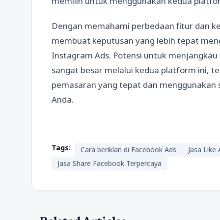
memilih untuk menggunakan kedua platfo
Dengan memahami perbedaan fitur dan ke
membuat keputusan yang lebih tepat men
Instagram Ads. Potensi untuk menjangkau
sangat besar melalui kedua platform ini, 
pemasaran yang tepat dan menggunakan st
Anda.
Tags:
Cara beriklan di Facebook Ads
Jasa Like
Jasa Share Facebook Terpercaya