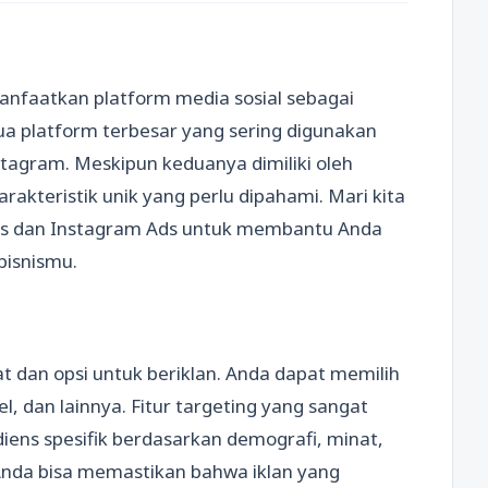
emanfaatkan platform media sosial sebagai
ua platform terbesar yang sering digunakan
stagram. Meskipun keduanya dimiliki oleh
akteristik unik yang perlu dipahami. Mari kita
Ads dan Instagram Ads untuk membantu Anda
bisnismu.
dan opsi untuk beriklan. Anda dapat memilih
l, dan lainnya. Fitur targeting yang sangat
ns spesifik berdasarkan demografi, minat,
 Anda bisa memastikan bahwa iklan yang