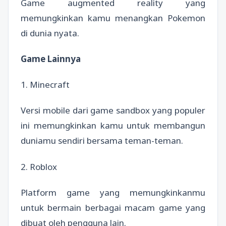
Game augmented reality yang
memungkinkan kamu menangkan Pokemon
di dunia nyata.
Game Lainnya
1. Minecraft
Versi mobile dari game sandbox yang populer
ini memungkinkan kamu untuk membangun
duniamu sendiri bersama teman-teman.
2. Roblox
Platform game yang memungkinkanmu
untuk bermain berbagai macam game yang
dibuat oleh pengguna lain.