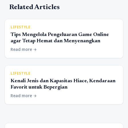
Related Articles
LIFESTYLE
Tips Mengelola Pengeluaran Game Online
agar Tetap Hemat dan Menyenangkan
Read more
arrow_forward
LIFESTYLE
Kenali Jenis dan Kapasitas Hiace, Kendaraan
Favorit untuk Bepergian
Read more
arrow_forward