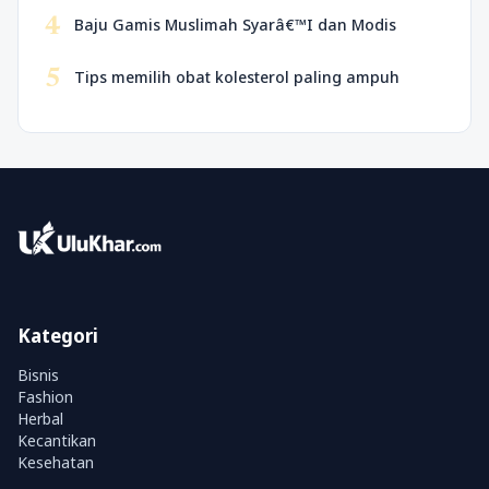
4
Baju Gamis Muslimah Syarâ€™I dan Modis
5
Tips memilih obat kolesterol paling ampuh
Kategori
Bisnis
Fashion
Herbal
Kecantikan
Kesehatan