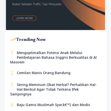
trending_up
Trending Now
1
Mengoptimalkan Potensi Anak Melalui
Pembelajaran Bahasa Inggris Berkualitas di Al
Masoem
2
Cemilan Manis Orang Bandung
3
Sering Meminum Obat Herbal? Perhatikan Hal-
Hal Berikut Agar Tidak Terkena Efek
Sampingnya
4
Baju Gamis Muslimah Syarâ€™I dan Modis