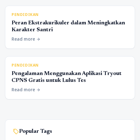
PENDIDIKAN
Peran Ekstrakurikuler dalam Meningkatkan
Karakter Santri
Read more
arrow_forward
PENDIDIKAN
Pengalaman Menggunakan Aplikasi Tryout
CPNS Gratis untuk Lulus Tes
Read more
arrow_forward
sell
Popular Tags