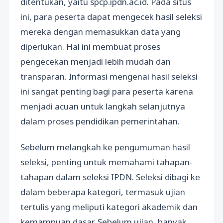
ditentukan, yaitu spcp.ipdn.ac.id. Pada situs
ini, para peserta dapat mengecek hasil seleksi
mereka dengan memasukkan data yang
diperlukan. Hal ini membuat proses
pengecekan menjadi lebih mudah dan
transparan. Informasi mengenai hasil seleksi
ini sangat penting bagi para peserta karena
menjadi acuan untuk langkah selanjutnya
dalam proses pendidikan pemerintahan.
Sebelum melangkah ke pengumuman hasil
seleksi, penting untuk memahami tahapan-
tahapan dalam seleksi IPDN. Seleksi dibagi ke
dalam beberapa kategori, termasuk ujian
tertulis yang meliputi kategori akademik dan
kemampuan dasar. Sebelum ujian, banyak