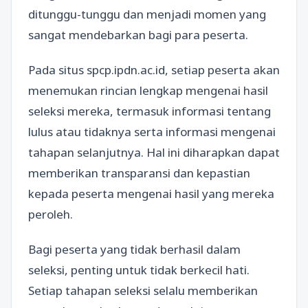
ditunggu-tunggu dan menjadi momen yang
sangat mendebarkan bagi para peserta.
Pada situs spcp.ipdn.ac.id, setiap peserta akan
menemukan rincian lengkap mengenai hasil
seleksi mereka, termasuk informasi tentang
lulus atau tidaknya serta informasi mengenai
tahapan selanjutnya. Hal ini diharapkan dapat
memberikan transparansi dan kepastian
kepada peserta mengenai hasil yang mereka
peroleh.
Bagi peserta yang tidak berhasil dalam
seleksi, penting untuk tidak berkecil hati.
Setiap tahapan seleksi selalu memberikan