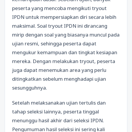
peserta yang mencoba mengikuti tryout
IPDN untuk mempersiapkan diri secara lebih
maksimal. Soal tryout IPDN ini dirancang
mirip dengan soal yang biasanya muncul pada
ujian resmi, sehingga peserta dapat
mengukur kemampuan dan tingkat kesiapan
mereka. Dengan melakukan tryout, peserta
juga dapat menemukan area yang perlu
ditingkatkan sebelum menghadapi ujian
sesungguhnya.
Setelah melaksanakan ujian tertulis dan
tahap seleksi lainnya, peserta tinggal
menunggu hasil akhir dari seleksi IPDN.
Pengumuman hasil seleksi ini sering kali