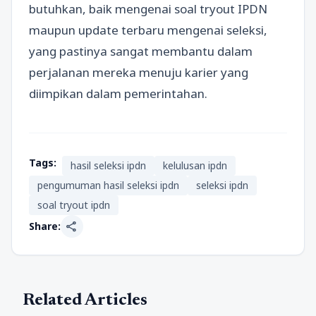
butuhkan, baik mengenai soal tryout IPDN
maupun update terbaru mengenai seleksi,
yang pastinya sangat membantu dalam
perjalanan mereka menuju karier yang
diimpikan dalam pemerintahan.
Tags:
hasil seleksi ipdn
kelulusan ipdn
pengumuman hasil seleksi ipdn
seleksi ipdn
soal tryout ipdn
share
Share:
Related Articles