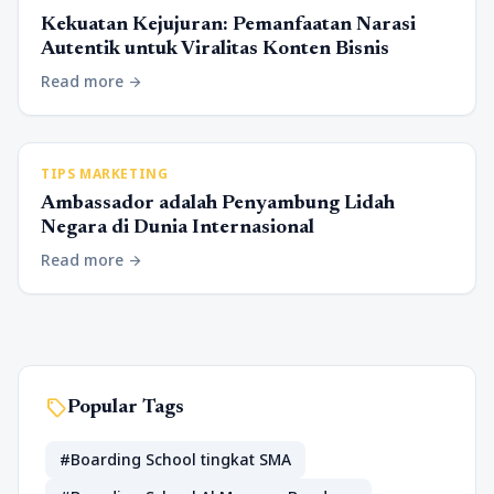
Kekuatan Kejujuran: Pemanfaatan Narasi
Autentik untuk Viralitas Konten Bisnis
Read more
arrow_forward
TIPS MARKETING
Ambassador adalah Penyambung Lidah
Negara di Dunia Internasional
Read more
arrow_forward
sell
Popular Tags
#Boarding School tingkat SMA