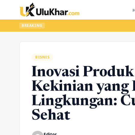
BREAKING
BISNIS
Inovasi Produ
Kekinian yang
Lingkungan: Cu
Sehat
Editor