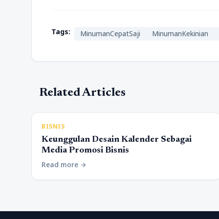
Tags:
MinumanCepatSaji
MinumanKekinian
Related Articles
BISNIS
Keunggulan Desain Kalender Sebagai
Media Promosi Bisnis
Read more
arrow_forward