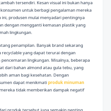
tambah tersendiri. Kesan visual ini bukan hanya
ng konsumen untuk berbagi pengalaman mereka
n ini, produsen mulai menyadari pentingnya
gan dengan mengganti kemasan plastik yang
ramah lingkungan.
entang penampilan. Banyak brand sekarang
recyclable yang dapat terurai dengan
h pencemaran lingkungan. Misalnya, beberapa
t dari bahan almond atau gula tebu, yang
 lebih aman bagi kesehatan. Dengan
nsumen dapat menikmati
produk minuman
 mereka tidak memberikan dampak negatif
 dari produk tersebut juga semakin penting.