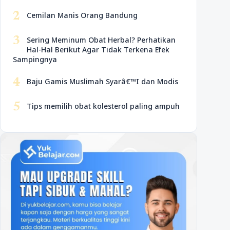
2
Cemilan Manis Orang Bandung
3
Sering Meminum Obat Herbal? Perhatikan
Hal-Hal Berikut Agar Tidak Terkena Efek
Sampingnya
4
Baju Gamis Muslimah Syarâ€™I dan Modis
5
Tips memilih obat kolesterol paling ampuh