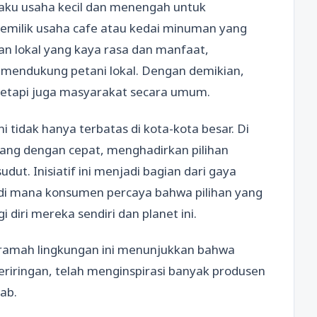
laku usaha kecil dan menengah untuk
emilik usaha cafe atau kedai minuman yang
n lokal yang kaya rasa dan manfaat,
mendukung petani lokal. Dengan demikian,
tetapi juga masyarakat secara umum.
ni tidak hanya terbatas di kota-kota besar. Di
bang dengan cepat, menghadirkan pilihan
ut. Inisiatif ini menjadi bagian dari gaya
 di mana konsumen percaya bahwa pilihan yang
i diri mereka sendiri dan planet ini.
 ramah lingkungan ini menunjukkan bahwa
riringan, telah menginspirasi banyak produsen
ab.