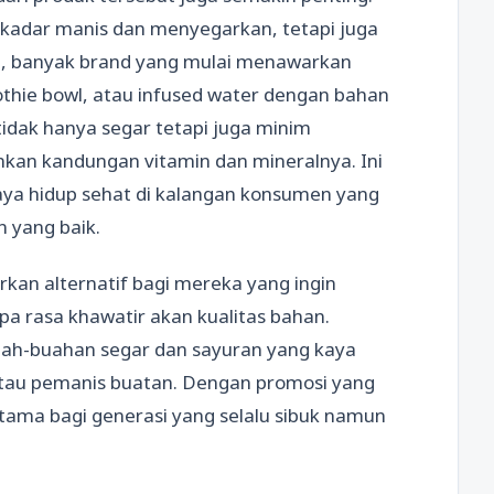
kadar manis dan menyegarkan, tetapi juga
, banyak brand yang mulai menawarkan
othie bowl, atau infused water dengan bahan
 tidak hanya segar tetapi juga minim
an kandungan vitamin dan mineralnya. Ini
aya hidup sehat di kalangan konsumen yang
 yang baik.
kan alternatif bagi mereka yang ingin
 rasa khawatir akan kualitas bahan.
uah-buahan segar dan sayuran yang kaya
tau pemanis buatan. Dengan promosi yang
utama bagi generasi yang selalu sibuk namun