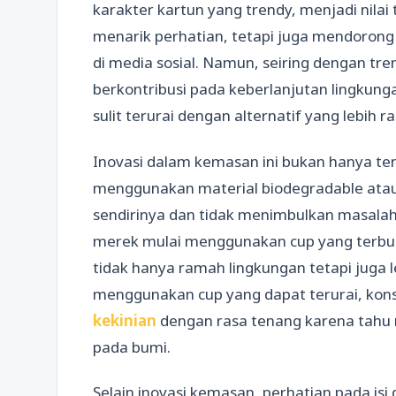
karakter kartun yang trendy, menjadi nilai 
menarik perhatian, tetapi juga mendoro
di media sosial. Namun, seiring dengan tre
berkontribusi pada keberlanjutan lingkun
sulit terurai dengan alternatif yang lebih 
Inovasi dalam kemasan ini bukan hanya t
menggunakan material biodegradable atau 
sendirinya dan tidak menimbulkan masala
merek mulai menggunakan cup yang terbua
tidak hanya ramah lingkungan tetapi juga
menggunakan cup yang dapat terurai, ko
kekinian
dengan rasa tenang karena tahu
pada bumi.
Selain inovasi kemasan, perhatian pada isi