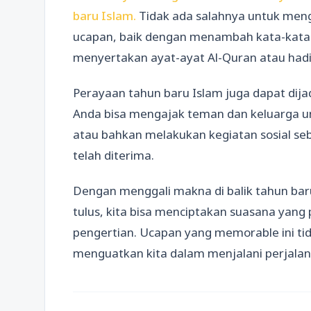
baru Islam.
Tidak ada salahnya untuk meng
ucapan, baik dengan menambah kata-kata 
menyertakan ayat-ayat Al-Quran atau hadi
Perayaan tahun baru Islam juga dapat dij
Anda bisa mengajak teman dan keluarga u
atau bahkan melakukan kegiatan sosial se
telah diterima.
Dengan menggali makna di balik tahun ba
tulus, kita bisa menciptakan suasana yan
pengertian. Ucapan yang memorable ini ti
menguatkan kita dalam menjalani perjalanan