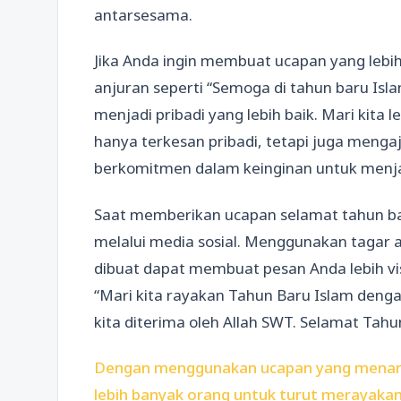
antarsesama.
Jika Anda ingin membuat ucapan yang leb
anjuran seperti “Semoga di tahun baru Is
menjadi pribadi yang lebih baik. Mari kita l
hanya terkesan pribadi, tetapi juga meng
berkomitmen dalam keinginan untuk menjad
Saat memberikan ucapan selamat tahun ba
melalui media sosial. Menggunakan tagar 
dibuat dapat membuat pesan Anda lebih vis
“Mari kita rayakan Tahun Baru Islam den
kita diterima oleh Allah SWT. Selamat Tahu
Dengan menggunakan ucapan yang menarik
lebih banyak orang untuk turut merayaka