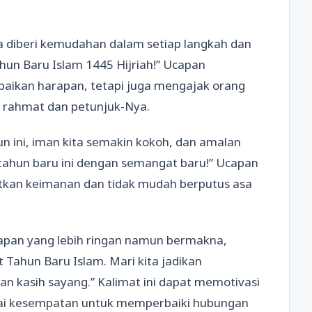
ua diberi kemudahan dalam setiap langkah dan
ahun Baru Islam 1445 Hijriah!” Ucapan
aikan harapan, tetapi juga mengajak orang
rahmat dan petunjuk-Nya.
n ini, iman kita semakin kokoh, dan amalan
 tahun baru ini dengan semangat baru!” Ucapan
tkan keimanan dan tidak mudah berputus asa
capan yang lebih ringan namun bermakna,
 Tahun Baru Islam. Mari kita jadikan
an kasih sayang.” Kalimat ini dapat memotivasi
agai kesempatan untuk memperbaiki hubungan