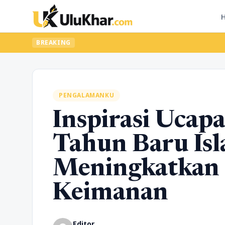
BREAKING
PENGALAMANKU
Inspirasi Ucap
Tahun Baru Is
Meningkatkan
Keimanan
Editor