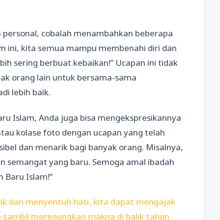
ih personal, cobalah menambahkan beberapa
lam ini, kita semua mampu membenahi diri dan
ebih sering berbuat kebaikan!” Ucapan ini tidak
ajak orang lain untuk bersama-sama
i lebih baik.
ru Islam, Anda juga bisa mengekspresikannya
atau kolase foto dengan ucapan yang telah
ibel dan menarik bagi banyak orang. Misalnya,
gan semangat yang baru. Semoga amal ibadah
n Baru Islam!”
 dan menyentuh hati, kita dapat mengajak
n sambil merenungkan makna di balik tahun