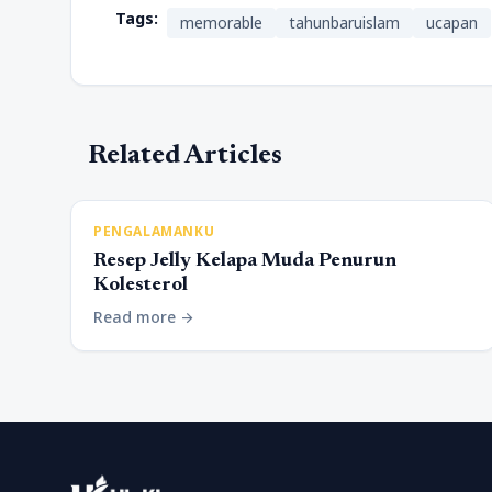
Tags:
memorable
tahunbaruislam
ucapan
Related Articles
PENGALAMANKU
Resep Jelly Kelapa Muda Penurun
Kolesterol
Read more
arrow_forward