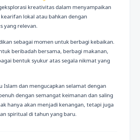
eksplorasi kreativitas dalam menyampaikan
kearifan lokal atau bahkan dengan
s yang relevan.
adikan sebagai momen untuk berbagi kebaikan.
ntuk beribadah bersama, berbagi makanan,
bagai bentuk syukur atas segala nikmat yang
ru Islam dan mengucapkan selamat dengan
g penuh dengan semangat keimanan dan saling
dak hanya akan menjadi kenangan, tetapi juga
 spiritual di tahun yang baru.