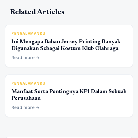
Related Articles
PENGALAMANKU
Ini Mengapa Bahan Jersey Printing Banyak
Digunakan Sebagai Kostum Klub Olahraga
Read more
arrow_forward
PENGALAMANKU
Manfaat Serta Pentingnya KPI Dalam Sebuah
Perusahaan
Read more
arrow_forward