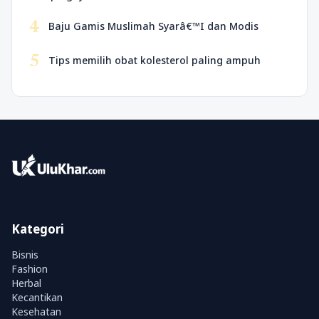
4
Baju Gamis Muslimah Syarâ€™I dan Modis
5
Tips memilih obat kolesterol paling ampuh
Kategori
Bisnis
Fashion
Herbal
Kecantikan
Kesehatan