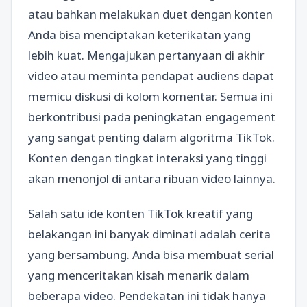
atau bahkan melakukan duet dengan konten
Anda bisa menciptakan keterikatan yang
lebih kuat. Mengajukan pertanyaan di akhir
video atau meminta pendapat audiens dapat
memicu diskusi di kolom komentar. Semua ini
berkontribusi pada peningkatan engagement
yang sangat penting dalam algoritma TikTok.
Konten dengan tingkat interaksi yang tinggi
akan menonjol di antara ribuan video lainnya.
Salah satu ide konten TikTok kreatif yang
belakangan ini banyak diminati adalah cerita
yang bersambung. Anda bisa membuat serial
yang menceritakan kisah menarik dalam
beberapa video. Pendekatan ini tidak hanya