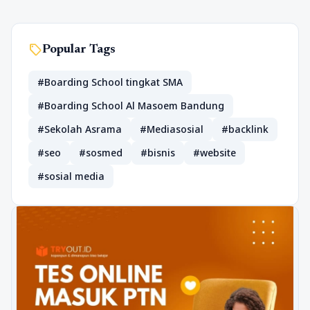
sell
Popular Tags
#Boarding School tingkat SMA
#Boarding School Al Masoem Bandung
#Sekolah Asrama
#Mediasosial
#backlink
#seo
#sosmed
#bisnis
#website
#sosial media