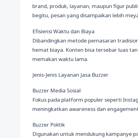
brand, produk, layanan, maupun figur publ
begitu, pesan yang disampaikan lebih meya
Efisiensi Waktu dan Biaya
Dibandingkan metode pemasaran tradisiona
hemat biaya. Konten bisa tersebar luas 
memakan waktu lama.
Jenis-Jenis Layanan Jasa Buzzer
Buzzer Media Sosial
Fokus pada platform populer seperti Insta
meningkatkan awareness dan engagement k
Buzzer Politik
Digunakan untuk mendukung kampanye polit