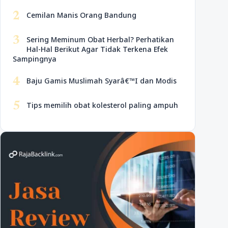
2
Cemilan Manis Orang Bandung
3
Sering Meminum Obat Herbal? Perhatikan
Hal-Hal Berikut Agar Tidak Terkena Efek
Sampingnya
4
Baju Gamis Muslimah Syarâ€™I dan Modis
5
Tips memilih obat kolesterol paling ampuh