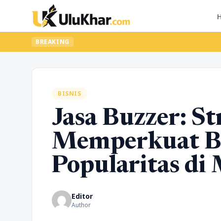
BREAKING
BISNIS
Jasa Buzzer: St
Memperkuat B
Popularitas di 
Editor
Author