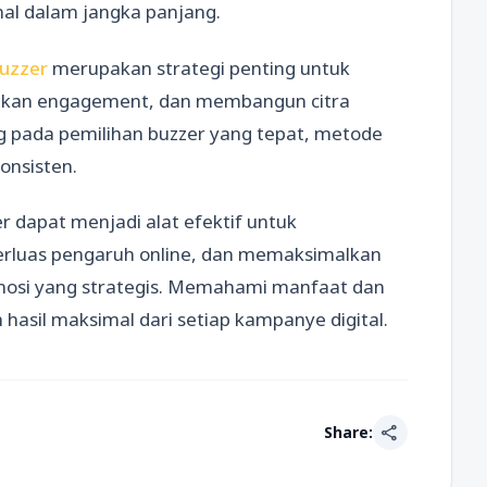
imal dalam jangka panjang.
buzzer
merupakan strategi penting untuk
tkan engagement, dan membangun citra
ung pada pemilihan buzzer yang tepat, metode
onsisten.
 dapat menjadi alat efektif untuk
luas pengaruh online, dan memaksimalkan
omosi yang strategis. Memahami manfaat dan
asil maksimal dari setiap kampanye digital.
share
Share: