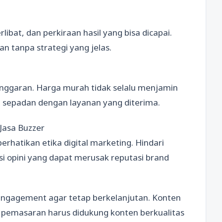
ibat, dan perkiraan hasil yang bisa dicapai.
an tanpa strategi yang jelas.
anggaran. Harga murah tidak selalu menjamin
si sepadan dengan layanan yang diterima.
Jasa Buzzer
hatikan etika digital marketing. Hindari
i opini yang dapat merusak reputasi brand
 engagement agar tetap berkelanjutan. Konten
gi pemasaran harus didukung konten berkualitas