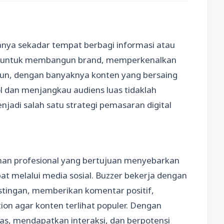
 hanya sekadar tempat berbagi informasi atau
ing untuk membangun brand, memperkenalkan
un, dengan banyaknya konten yang bersaing
 dan menjangkau audiens luas tidaklah
njadi salah satu strategi pemasaran digital
anan profesional yang bertujuan menyebarkan
at melalui media sosial. Buzzer bekerja dengan
ingan, memberikan komentar positif,
n agar konten terlihat populer. Dengan
luas, mendapatkan interaksi, dan berpotensi