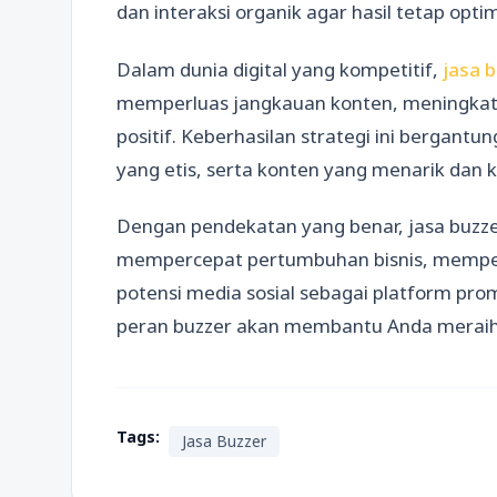
dan interaksi organik agar hasil tetap opt
Dalam dunia digital yang kompetitif,
jasa 
memperluas jangkauan konten, meningka
positif. Keberhasilan strategi ini bergant
yang etis, serta konten yang menarik dan k
Dengan pendekatan yang benar, jasa buzzer
mempercepat pertumbuhan bisnis, memper
potensi media sosial sebagai platform pr
peran buzzer akan membantu Anda meraih h
Tags:
Jasa Buzzer