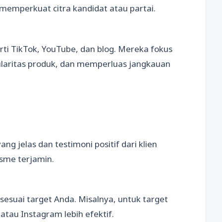
 memperkuat citra kandidat atau partai.
erti TikTok, YouTube, dan blog. Mereka fokus
laritas produk, dan memperluas jangkauan
ng jelas dan testimoni positif dari klien
isme terjamin.
suai target Anda. Misalnya, untuk target
atau Instagram lebih efektif.