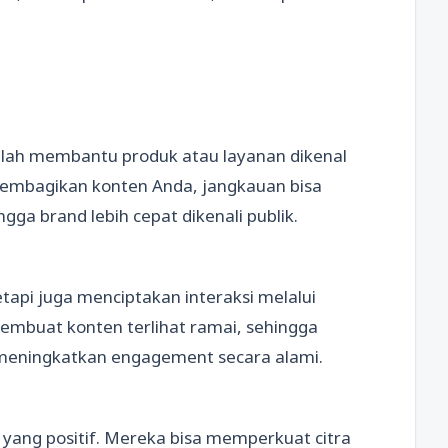
lah membantu produk atau layanan dikenal
membagikan konten Anda, jangkauan bisa
gga brand lebih cepat dikenali publik.
api juga menciptakan interaksi melalui
 membuat konten terlihat ramai, sehingga
i, meningkatkan engagement secara alami.
ang positif. Mereka bisa memperkuat citra