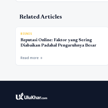
Related Articles
BISNIS
Reputasi Online: Faktor yang Sering
Diabaikan Padahal Pengaruhnya Besar
Read more
arrow_forward