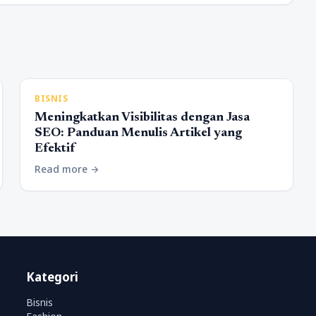
BISNIS
Meningkatkan Visibilitas dengan Jasa
SEO: Panduan Menulis Artikel yang
Efektif
Read more
arrow_forward
Kategori
Bisnis