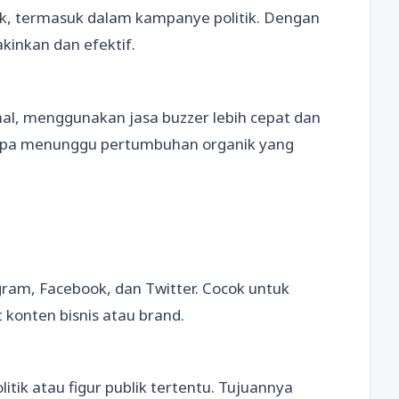
ik, termasuk dalam kampanye politik. Dengan
kinkan dan efektif.
l, menggunakan jasa buzzer lebih cepat dan
tanpa menunggu pertumbuhan organik yang
gram, Facebook, dan Twitter. Cocok untuk
onten bisnis atau brand.
ik atau figur publik tertentu. Tujuannya