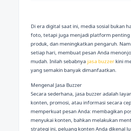
Di era digital saat ini, media sosial bukan
foto, tetapi juga menjadi platform pent
produk, dan meningkatkan pengaruh. Nam
setiap hari, membuat pesan Anda menonjol
mudah. Inilah sebabnya
jasa buzzer
kini me
yang semakin banyak dimanfaatkan.
Mengenal Jasa Buzzer
Secara sederhana, jasa buzzer adalah lay
konten, promosi, atau informasi secara cep
memperkuat pesan Anda: membagikan post
menyukai konten, bahkan melakukan mentio
strategi ini, peluang konten Anda dikenal 