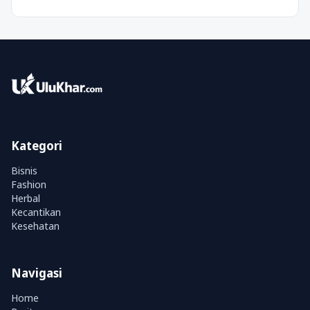
Kategori
Bisnis
Fashion
Herbal
Kecantikan
Kesehatan
Navigasi
Home