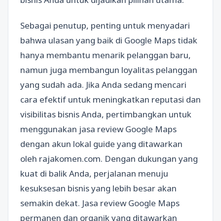
Sebagai penutup, penting untuk menyadari
bahwa ulasan yang baik di Google Maps tidak
hanya membantu menarik pelanggan baru,
namun juga membangun loyalitas pelanggan
yang sudah ada. Jika Anda sedang mencari
cara efektif untuk meningkatkan reputasi dan
visibilitas bisnis Anda, pertimbangkan untuk
menggunakan jasa review Google Maps
dengan akun lokal guide yang ditawarkan
oleh rajakomen.com. Dengan dukungan yang
kuat di balik Anda, perjalanan menuju
kesuksesan bisnis yang lebih besar akan
semakin dekat. Jasa review Google Maps
permanen dan organik yang ditawarkan