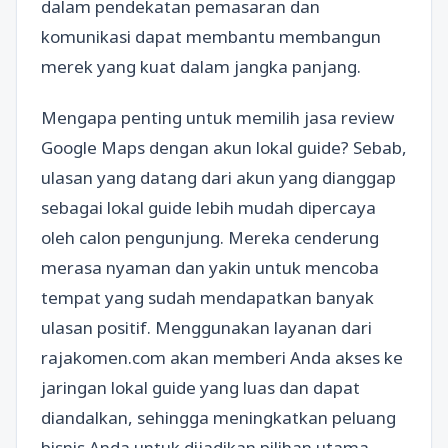
dalam pendekatan pemasaran dan
komunikasi dapat membantu membangun
merek yang kuat dalam jangka panjang.
Mengapa penting untuk memilih jasa review
Google Maps dengan akun lokal guide? Sebab,
ulasan yang datang dari akun yang dianggap
sebagai lokal guide lebih mudah dipercaya
oleh calon pengunjung. Mereka cenderung
merasa nyaman dan yakin untuk mencoba
tempat yang sudah mendapatkan banyak
ulasan positif. Menggunakan layanan dari
rajakomen.com akan memberi Anda akses ke
jaringan lokal guide yang luas dan dapat
diandalkan, sehingga meningkatkan peluang
bisnis Anda untuk dijadikan pilihan utama.