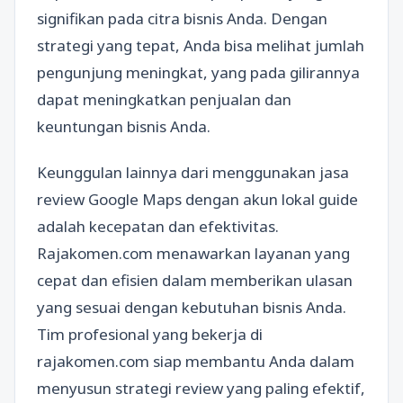
signifikan pada citra bisnis Anda. Dengan
strategi yang tepat, Anda bisa melihat jumlah
pengunjung meningkat, yang pada gilirannya
dapat meningkatkan penjualan dan
keuntungan bisnis Anda.
Keunggulan lainnya dari menggunakan jasa
review Google Maps dengan akun lokal guide
adalah kecepatan dan efektivitas.
Rajakomen.com menawarkan layanan yang
cepat dan efisien dalam memberikan ulasan
yang sesuai dengan kebutuhan bisnis Anda.
Tim profesional yang bekerja di
rajakomen.com siap membantu Anda dalam
menyusun strategi review yang paling efektif,