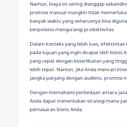
Namun, biaya ini sering dianggap sebanding
promosi manual mungkin tidak memerlukan
banyak waktu yang seharusnya bisa digunak
berpotensi mengurangi produktivitas.
Dalam konteks yang lebih luas, efektivit
pada tujuan yang ingin dicapai oleh bisni
yang cepat dengan keterlibatan yang tinggi,
lebih tepat. Namun, jika Anda mencari in
jangka panjang dengan audiens, promosi m
Dengan memahami perbedaan antara jasa s
Anda dapat menentukan strategi mana yang
pemasaran bisnis Anda.