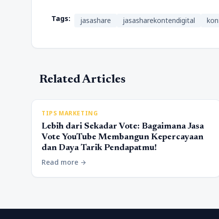
Tags:
jasashare
jasasharekontendigital
kon
Related Articles
TIPS MARKETING
Lebih dari Sekadar Vote: Bagaimana Jasa
Vote YouTube Membangun Kepercayaan
dan Daya Tarik Pendapatmu!
Read more
arrow_forward