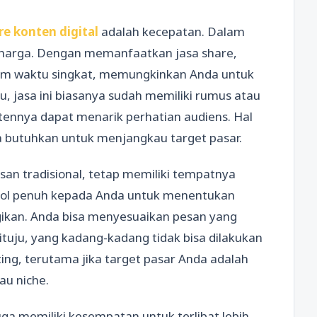
re konten digital
adalah kecepatan. Dalam
berharga. Dengan memanfaatkan jasa share,
lam waktu singkat, memungkinkan Anda untuk
itu, jasa ini biasanya sudah memiliki rumus atau
tennya dapat menarik perhatian audiens. Hal
 butuhkan untuk menjangkau target pasar.
esan tradisional, tetap memiliki tempatnya
rol penuh kepada Anda untuk menentukan
ikan. Anda bisa menyesuaikan pesan yang
tuju, yang kadang-kadang tidak bisa dilakukan
ting, terutama jika target pasar Anda adalah
au niche.
ga memiliki kesempatan untuk terlibat lebih