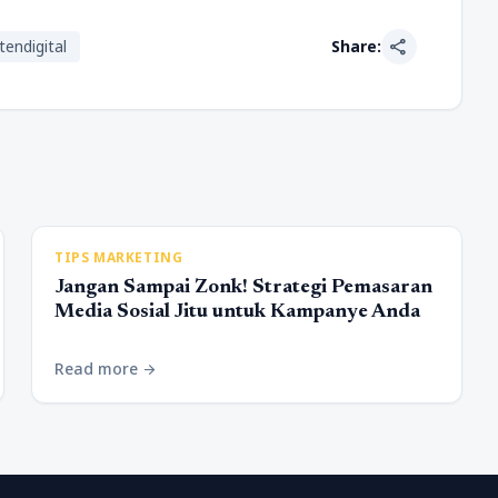
share
tendigital
Share:
TIPS MARKETING
Jangan Sampai Zonk! Strategi Pemasaran
Media Sosial Jitu untuk Kampanye Anda
Read more
arrow_forward