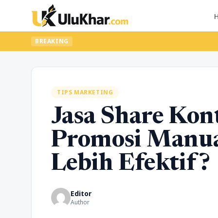
BREAKING
TIPS MARKETING
Jasa Share Kont
Promosi Manua
Lebih Efektif?
Editor
Author