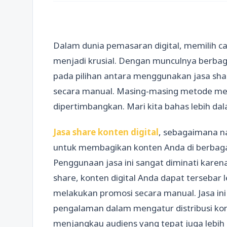
Dalam dunia pemasaran digital, memilih 
menjadi krusial. Dengan munculnya berbaga
pada pilihan antara menggunakan jasa sha
secara manual. Masing-masing metode mem
dipertimbangkan. Mari kita bahas lebih da
Jasa share konten digital
, sebagaimana 
untuk membagikan konten Anda di berbagai
Penggunaan jasa ini sangat diminati karena
share, konten digital Anda dapat tersebar 
melakukan promosi secara manual. Jasa ini s
pengalaman dalam mengatur distribusi ko
menjangkau audiens yang tepat juga lebih 