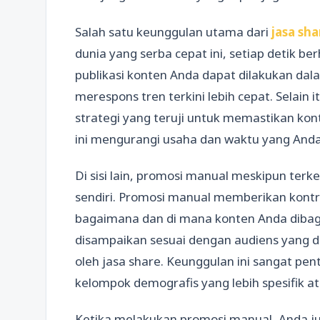
Salah satu keunggulan utama dari
jasa sha
dunia yang serba cepat ini, setiap detik 
publikasi konten Anda dapat dilakukan da
merespons tren terkini lebih cepat. Selain 
strategi yang teruji untuk memastikan kon
ini mengurangi usaha dan waktu yang Anda
Di sisi lain, promosi manual meskipun terk
sendiri. Promosi manual memberikan kont
bagaimana dan di mana konten Anda dibag
disampaikan sesuai dengan audiens yang di
oleh jasa share. Keunggulan ini sangat pen
kelompok demografis yang lebih spesifik at
Ketika melakukan promosi manual, Anda ju