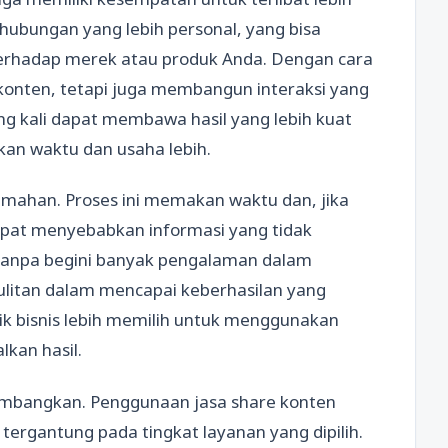
hubungan yang lebih personal, yang bisa
terhadap merek atau produk Anda. Dengan cara
konten, tetapi juga membangun interaksi yang
ing kali dapat membawa hasil yang lebih kuat
an waktu dan usaha lebih.
mahan. Proses ini memakan waktu dan, jika
dapat menyebabkan informasi yang tidak
, tanpa begini banyak pengalaman dalam
litan dalam mencapai keberhasilan yang
ik bisnis lebih memilih untuk menggunakan
lkan hasil.
rtimbangkan. Penggunaan jasa share konten
 tergantung pada tingkat layanan yang dipilih.