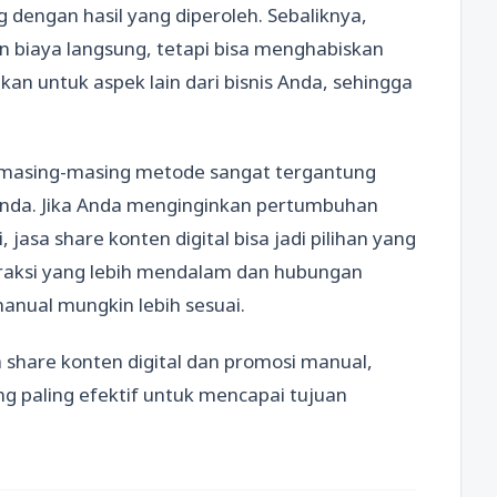
 dengan hasil yang diperoleh. Sebaliknya,
 biaya langsung, tetapi bisa menghabiskan
an untuk aspek lain dari bisnis Anda, sehingga
as masing-masing metode sangat tergantung
s Anda. Jika Anda menginginkan pertumbuhan
 jasa share konten digital bisa jadi pilihan yang
teraksi yang lebih mendalam dan hubungan
anual mungkin lebih sesuai.
hare konten digital dan promosi manual,
 paling efektif untuk mencapai tujuan