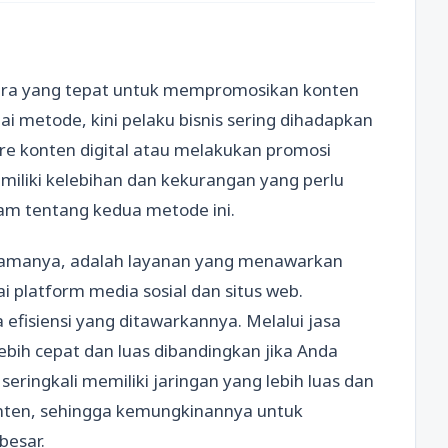
cara yang tepat untuk mempromosikan konten
i metode, kini pelaku bisnis sering dihadapkan
re konten digital atau melakukan promosi
iliki kelebihan dan kekurangan yang perlu
lam tentang kedua metode ini.
namanya, adalah layanan yang menawarkan
 platform media sosial dan situs web.
 efisiensi yang ditawarkannya. Melalui jasa
lebih cepat dan luas dibandingkan jika Anda
eringkali memiliki jaringan yang lebih luas dan
nten, sehingga kemungkinannya untuk
besar.