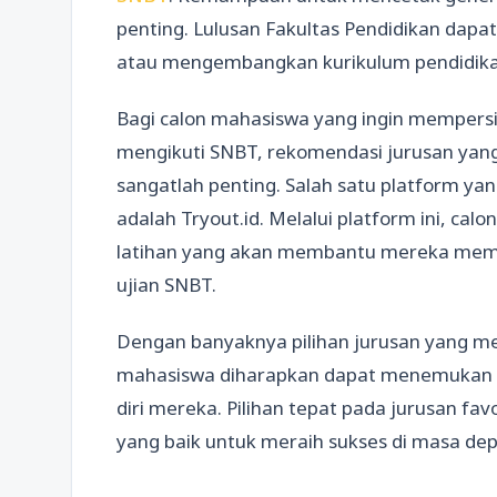
penting. Lulusan Fakultas Pendidikan dapat
atau mengembangkan kurikulum pendidikan
Bagi calon mahasiswa yang ingin mempers
mengikuti SNBT, rekomendasi jurusan yang 
sangatlah penting. Salah satu platform ya
adalah Tryout.id. Melalui platform ini, ca
latihan yang akan membantu mereka memah
ujian SNBT.
Dengan banyaknya pilihan jurusan yang me
mahasiswa diharapkan dapat menemukan pa
diri mereka. Pilihan tepat pada jurusan f
yang baik untuk meraih sukses di masa dep