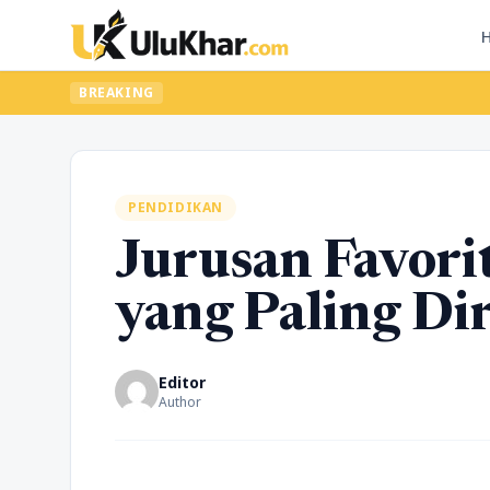
BREAKING
PENDIDIKAN
Jurusan Favori
yang Paling Di
Editor
Author