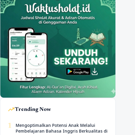
trending_up
Trending Now
1
Mengoptimalkan Potensi Anak Melalui
Pembelajaran Bahasa Inggris Berkualitas di