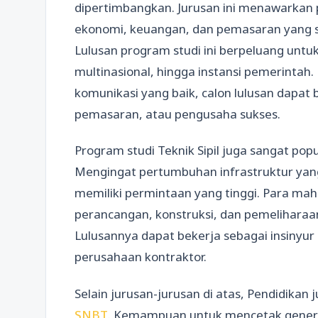
dipertimbangkan. Jurusan ini menawark
ekonomi, keuangan, dan pemasaran yang san
Lulusan program studi ini berpeluang untu
multinasional, hingga instansi pemerinta
komunikasi yang baik, calon lulusan dapat 
pemasaran, atau pengusaha sukses.
Program studi Teknik Sipil juga sangat pop
Mengingat pertumbuhan infrastruktur yang p
memiliki permintaan yang tinggi. Para ma
perancangan, konstruksi, dan pemeliharaan
Lulusannya dapat bekerja sebagai insinyur s
perusahaan kontraktor.
Selain jurusan-jurusan di atas, Pendidikan
SNBT
. Kemampuan untuk mencetak genera