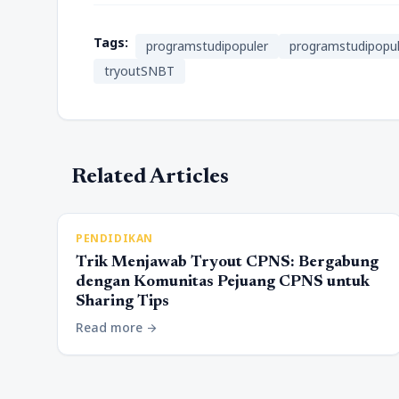
Tags:
programstudipopuler
programstudipopu
tryoutSNBT
Related Articles
PENDIDIKAN
Trik Menjawab Tryout CPNS: Bergabung
dengan Komunitas Pejuang CPNS untuk
Sharing Tips
Read more
arrow_forward