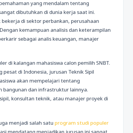
an pemahaman yang mendalam tentang
gat dibutuhkan di dunia kerja saat ini.
k bekerja di sektor perbankan, perusahaan
h. Dengan kemampuan analisis dan keterampilan
berkarir sebagai analis keuangan, manajer
uler di kalangan mahasiswa calon pemilih SNBT.
esat di Indonesia, jurusan Teknik Sipil
hasiswa akan mempelajari tentang
 bangunan dan infrastruktur lainnya.
ipil, konsultan teknik, atau manajer proyek di
 juga menjadi salah satu
program studi populer
si mendatang menjadikan jurusan ini sangat