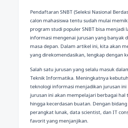
Pendaftaran SNBT (Seleksi Nasional Berda
calon mahasiswa tentu sudah mulai memiki
program studi populer SNBT bisa menjadi
informasi mengenai jurusan yang banyak di
masa depan. Dalam artikel ini, kita akan
yang direkomendasikan, lengkap dengan k
Salah satu jurusan yang selalu masuk dala
Teknik Informatika. Meningkatnya kebutu
teknologi informasi menjadikan jurusan in
jurusan ini akan mempelajari berbagai ha
hingga kecerdasan buatan. Dengan bidang 
perangkat lunak, data scientist, dan IT con
favorit yang menjanjikan.