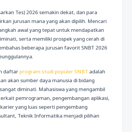
sarkan Tes) 2026 semakin dekat, dan para
rkan jurusan mana yang akan dipilih. Mencari
 langkah awal yang tepat untuk mendapatkan
minati, serta memiliki prospek yang cerah di
 membahas beberapa jurusan favorit SNBT 2026
eunggulannya.
m daftar
program studi populer SNBT
adalah
han akan sumber daya manusia di bidang
i sangat diminati. Mahasiswa yang mengambil
l terkait pemrograman, pengembangan aplikasi,
karier yang luas seperti pengembang
sultant, Teknik Informatika menjadi pilihan