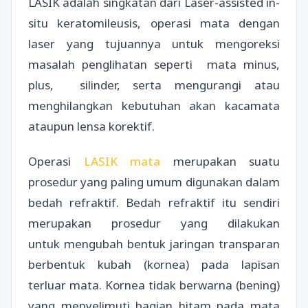
LASIK adalah singkatan dari Laser-assisted in-
situ keratomileusis, operasi mata dengan
laser yang tujuannya untuk mengoreksi
masalah penglihatan seperti mata minus,
plus, silinder, serta mengurangi atau
menghilangkan kebutuhan akan kacamata
ataupun lensa korektif.
Operasi
LASIK mata
merupakan suatu
prosedur yang paling umum digunakan dalam
bedah refraktif. Bedah refraktif itu sendiri
merupakan prosedur yang dilakukan
untuk mengubah bentuk jaringan transparan
berbentuk kubah (kornea) pada lapisan
terluar mata. Kornea tidak berwarna (bening)
yang menyelimuti bagian hitam pada mata