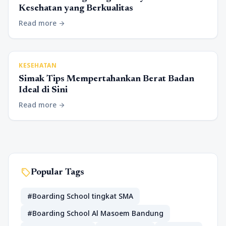
Kesehatan yang Berkualitas
Read more
arrow_forward
KESEHATAN
Simak Tips Mempertahankan Berat Badan
Ideal di Sini
Read more
arrow_forward
sell
Popular Tags
#Boarding School tingkat SMA
#Boarding School Al Masoem Bandung