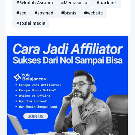
#Sekolah Asrama
#Mediasosial
#backlink
#seo
#sosmed
#bisnis
#website
#sosial media