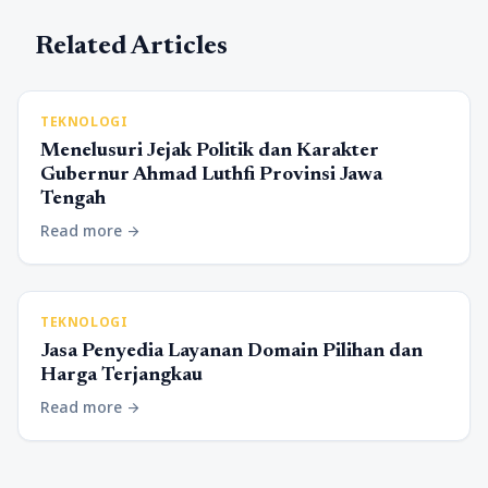
Related Articles
TEKNOLOGI
Menelusuri Jejak Politik dan Karakter
Gubernur Ahmad Luthfi Provinsi Jawa
Tengah
Read more
arrow_forward
TEKNOLOGI
Jasa Penyedia Layanan Domain Pilihan dan
Harga Terjangkau
Read more
arrow_forward