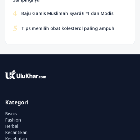
4
Baju Gamis Muslimah Syarâ€™I dan Modis
5
Tips memilih obat kolesterol paling ampuh
Kategori
Bisnis
Fashion
Herbal
Kecantikan
Kesehatan