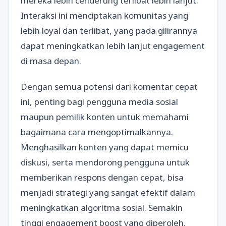
mereka lebih cenderung terlibat lebih lanjut.
Interaksi ini menciptakan komunitas yang
lebih loyal dan terlibat, yang pada gilirannya
dapat meningkatkan lebih lanjut engagement
di masa depan.
Dengan semua potensi dari komentar cepat
ini, penting bagi pengguna media sosial
maupun pemilik konten untuk memahami
bagaimana cara mengoptimalkannya.
Menghasilkan konten yang dapat memicu
diskusi, serta mendorong pengguna untuk
memberikan respons dengan cepat, bisa
menjadi strategi yang sangat efektif dalam
meningkatkan algoritma sosial. Semakin
tinggi engagement boost yang diperoleh,