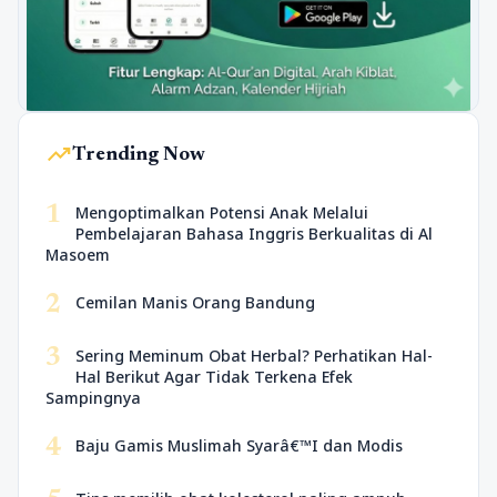
trending_up
Trending Now
1
Mengoptimalkan Potensi Anak Melalui
Pembelajaran Bahasa Inggris Berkualitas di Al
Masoem
2
Cemilan Manis Orang Bandung
3
Sering Meminum Obat Herbal? Perhatikan Hal-
Hal Berikut Agar Tidak Terkena Efek
Sampingnya
4
Baju Gamis Muslimah Syarâ€™I dan Modis