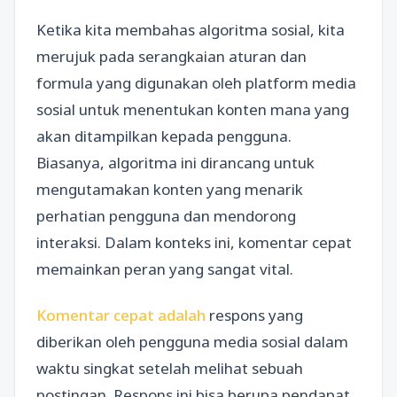
Ketika kita membahas algoritma sosial, kita
merujuk pada serangkaian aturan dan
formula yang digunakan oleh platform media
sosial untuk menentukan konten mana yang
akan ditampilkan kepada pengguna.
Biasanya, algoritma ini dirancang untuk
mengutamakan konten yang menarik
perhatian pengguna dan mendorong
interaksi. Dalam konteks ini, komentar cepat
memainkan peran yang sangat vital.
Komentar cepat adalah
respons yang
diberikan oleh pengguna media sosial dalam
waktu singkat setelah melihat sebuah
postingan. Respons ini bisa berupa pendapat,