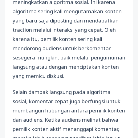
meningkatkan algoritma sosial. Ini karena
algoritma sering kali mengutamakan konten
yang baru saja diposting dan mendapatkan
traction melalui interaksi yang cepat. Oleh
karena itu, pemilik konten sering kali
mendorong audiens untuk berkomentar
sesegera mungkin, baik melalui pengumuman
langsung atau dengan menciptakan konten
yang memicu diskusi.
Selain dampak langsung pada algoritma
sosial, komentar cepat juga berfungsi untuk
membangun hubungan antara pemilik konten
dan audiens. Ketika audiens melihat bahwa
pemilik konten aktif menanggapi komentar,