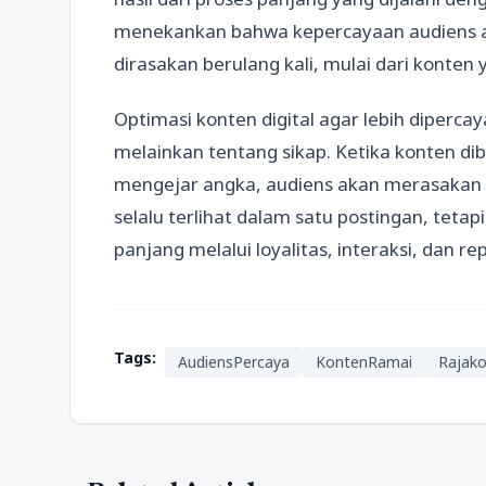
menekankan bahwa kepercayaan audiens ad
dirasakan berulang kali, mulai dari konten 
Optimasi konten digital agar lebih diperca
melainkan tentang sikap. Ketika konten di
mengejar angka, audiens akan merasakan
selalu terlihat dalam satu postingan, tet
panjang melalui loyalitas, interaksi, dan 
Tags:
AudiensPercaya
KontenRamai
Rajak