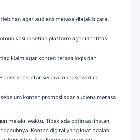
rlebihan agar audiens merasa diajak bicara,
munikasi di setiap platform agar identitas
tiap klaim agar konten terasa logis dan
espons komentar secara manusiawi dan
if sebelum konten promosi agar audiens merasa
gun melalui waktu. Tidak ada optimasi instan
penuhnya. Konten digital yang kuat adalah
ngan konsisten. RajaKomen.com sering