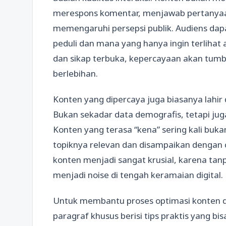
merespons komentar, menjawab pertanyaan
memengaruhi persepsi publik. Audiens d
peduli dan mana yang hanya ingin terlihat 
dan sikap terbuka, kepercayaan akan tumb
berlebihan.
Konten yang dipercaya juga biasanya lah
Bukan sekadar data demografis, tetapi ju
Konten yang terasa “kena” sering kali buk
topiknya relevan dan disampaikan dengan c
konten menjadi sangat krusial, karena t
menjadi noise di tengah keramaian digital.
Untuk membantu proses optimasi konten dig
paragraf khusus berisi tips praktis yang 