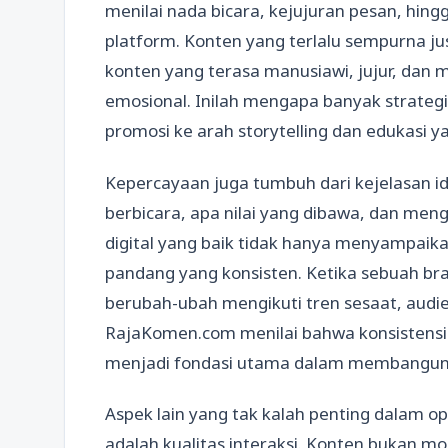
menilai nada bicara, kejujuran pesan, hing
platform. Konten yang terlalu sempurna ju
konten yang terasa manusiawi, jujur, d
emosional. Inilah mengapa banyak strategi
promosi ke arah storytelling dan edukasi 
Kepercayaan juga tumbuh dari kejelasan ide
berbicara, apa nilai yang dibawa, dan men
digital yang baik tidak hanya menyampaika
pandang yang konsisten. Ketika sebuah bran
berubah-ubah mengikuti tren sesaat, aud
RajaKomen.com menilai bahwa konsistensi i
menjadi fondasi utama dalam membangun k
Aspek lain yang tak kalah penting dalam opt
adalah kualitas interaksi. Konten bukan mo