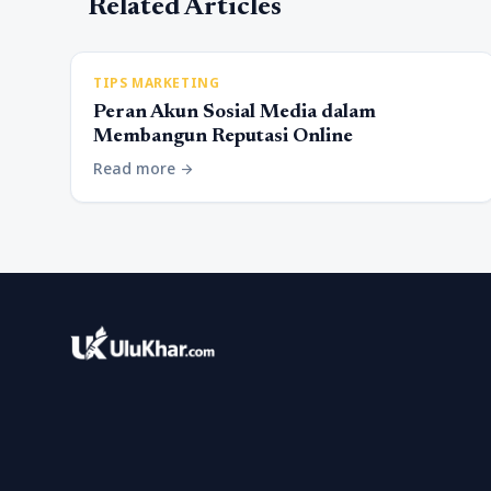
Related Articles
TIPS MARKETING
Peran Akun Sosial Media dalam
Membangun Reputasi Online
Read more
arrow_forward