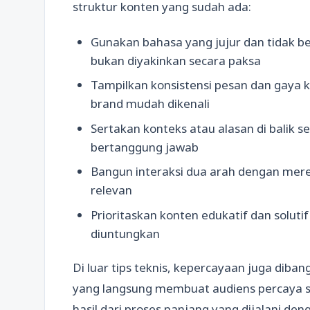
struktur konten yang sudah ada:
Gunakan bahasa yang jujur dan tidak be
bukan diyakinkan secara paksa
Tampilkan konsistensi pesan dan gaya ko
brand mudah dikenali
Sertakan konteks atau alasan di balik se
bertanggung jawab
Bangun interaksi dua arah dengan mer
relevan
Prioritaskan konten edukatif dan solut
diuntungkan
Di luar tips teknis, kepercayaan juga diban
yang langsung membuat audiens percaya se
hasil dari proses panjang yang dijalani de