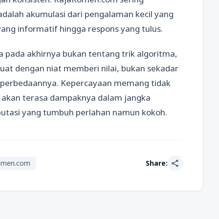
alah akumulasi dari pengalaman kecil yang
yang informatif hingga respons yang tulus.
ya pada akhirnya bukan tentang trik algoritma,
buat dengan niat memberi nilai, bukan sekadar
 perbedaannya. Kepercayaan memang tidak
api akan terasa dampaknya dalam jangka
reputasi yang tumbuh perlahan namun kokoh.
share
omen.com
Share: