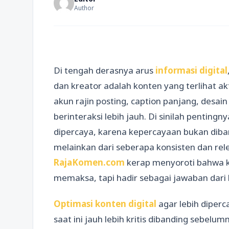
Author
Di tengah derasnya arus
informasi digital
dan kreator adalah konten yang terlihat a
akun rajin posting, caption panjang, desai
berinteraksi lebih jauh. Di sinilah penting
dipercaya, karena kepercayaan bukan diban
melainkan dari seberapa konsisten dan re
RajaKomen.com
kerap menyoroti bahwa k
memaksa, tapi hadir sebagai jawaban dari k
Optimasi konten digital
agar lebih diper
saat ini jauh lebih kritis dibanding sebel