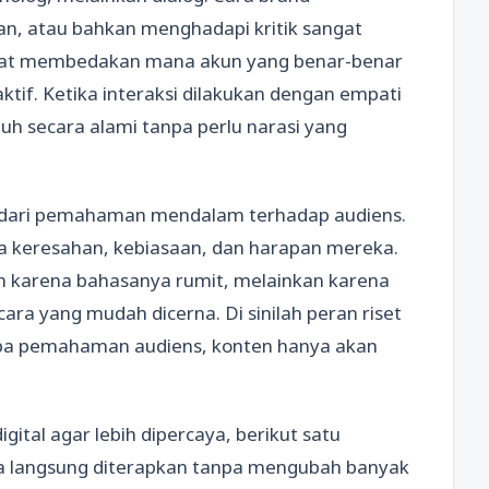
, atau bahkan menghadapi kritik sangat
apat membedakan mana akun yang benar-benar
aktif. Ketika interaksi dilakukan dengan empati
uh secara alami tanpa perlu narasi yang
ir dari pemahaman mendalam terhadap audiens.
ga keresahan, kebiasaan, dan harapan mereka.
an karena bahasanya rumit, melainkan karena
ara yang mudah dicerna. Di sinilah peran riset
anpa pemahaman audiens, konten hanya akan
ital agar lebih dipercaya, berikut satu
bisa langsung diterapkan tanpa mengubah banyak