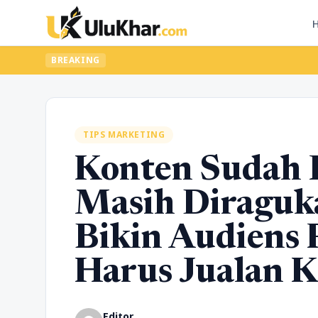
BREAKING
TIPS MARKETING
Konten Sudah 
Masih Diraguka
Bikin Audiens 
Harus Jualan K
Editor