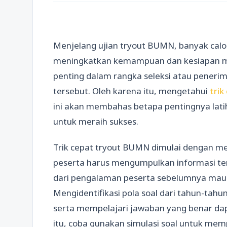
Menjelang ujian tryout BUMN, banyak calo
meningkatkan kemampuan dan kesiapan m
penting dalam rangka seleksi atau peneri
tersebut. Oleh karena itu, mengetahui
tri
ini akan membahas betapa pentingnya lati
untuk meraih sukses.
Trik cepat tryout BUMN dimulai dengan men
peserta harus mengumpulkan informasi tent
dari pengalaman peserta sebelumnya mau
Mengidentifikasi pola soal dari tahun-ta
serta mempelajari jawaban yang benar dap
itu, coba gunakan simulasi soal untuk me