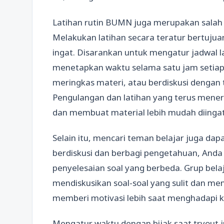
Latihan rutin BUMN juga merupakan salah s
Melakukan latihan secara teratur bertuju
ingat. Disarankan untuk mengatur jadwal la
menetapkan waktu selama satu jam setiap 
meringkas materi, atau berdiskusi dengan 
Pengulangan dan latihan yang terus me
dan membuat material lebih mudah diingat 
Selain itu, mencari teman belajar juga dap
berdiskusi dan berbagi pengetahuan, Anda
penyelesaian soal yang berbeda. Grup be
mendiskusikan soal-soal yang sulit dan menc
memberi motivasi lebih saat menghadapi ke
Mengatur waktu dengan bijak saat tryout j