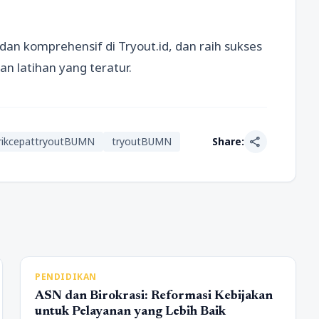
an komprehensif di Tryout.id, dan raih sukses
n latihan yang teratur.
share
rikcepattryoutBUMN
tryoutBUMN
Share:
PENDIDIKAN
ASN dan Birokrasi: Reformasi Kebijakan
untuk Pelayanan yang Lebih Baik