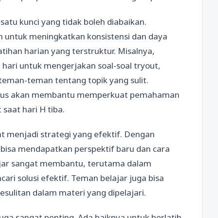
atu kunci yang tidak boleh diabaikan.
an untuk meningkatkan konsistensi dan daya
tihan harian yang terstruktur. Misalnya,
hari untuk mengerjakan soal-soal tryout,
teman-teman tentang topik yang sulit.
nerus akan membantu memperkuat pemahaman
saat hari H tiba.
at menjadi strategi yang efektif. Dengan
 bisa mendapatkan perspektif baru dan cara
lajar sangat membantu, terutama dalam
ari solusi efektif. Teman belajar juga bisa
sulitan dalam materi yang dipelajari.
uga sangat penting. Ada baiknya untuk berlatih