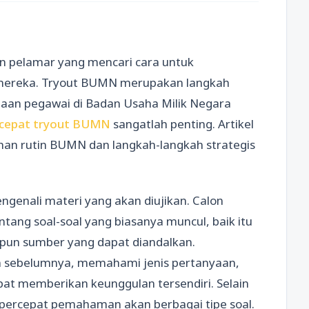
n pelamar yang mencari cara untuk
ereka. Tryout BUMN merupakan langkah
maan pegawai di Badan Usaha Milik Negara
k cepat tryout BUMN
sangatlah penting. Artikel
han rutin BUMN dan langkah-langkah strategis
genali materi yang akan diujikan. Calon
ang soal-soal yang biasanya muncul, baik itu
pun sumber yang dapat diandalkan.
hun sebelumnya, memahami jenis pertanyaan,
at memberikan keunggulan tersendiri. Selain
mpercepat pemahaman akan berbagai tipe soal.