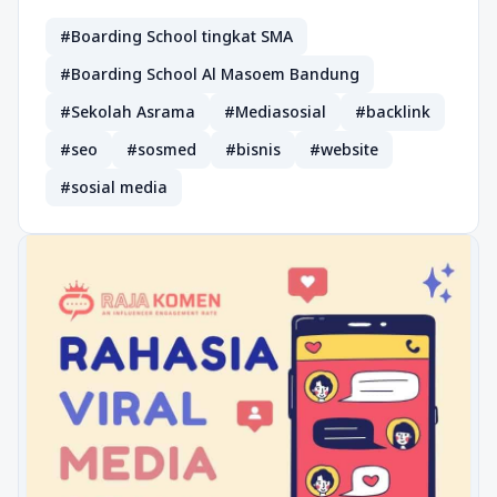
#Boarding School tingkat SMA
#Boarding School Al Masoem Bandung
#Sekolah Asrama
#Mediasosial
#backlink
#seo
#sosmed
#bisnis
#website
#sosial media