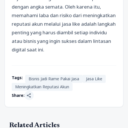
dengan angka semata. Oleh karena itu,
memahami laba dan risiko dari meningkatkan
reputasi akun melalui jasa like adalah langkah
penting yang harus diambil setiap individu
atau bisnis yang ingin sukses dalam lintasan
digital saat ini.
Tags:
Bisnis Jadi Rame Pakai Jasa
Jasa Like
Meningkatkan Reputasi Akun
share
Share:
Related Articles