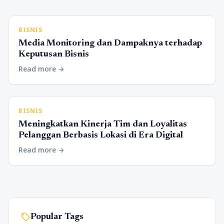
BISNIS
Media Monitoring dan Dampaknya terhadap
Keputusan Bisnis
Read more
arrow_forward
BISNIS
Meningkatkan Kinerja Tim dan Loyalitas
Pelanggan Berbasis Lokasi di Era Digital
Read more
arrow_forward
sell
Popular Tags