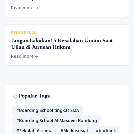
Read more
arrow_forward
PENDIDIKAN
Jangan Lakukan! 5 Kesalahan Umum Saat
Ujian di Jurusan Hukum
Read more
arrow_forward
sell
Popular Tags
#Boarding School tingkat SMA
#Boarding School Al Masoem Bandung
#Sekolah Asrama
#Mediasosial
#backlink