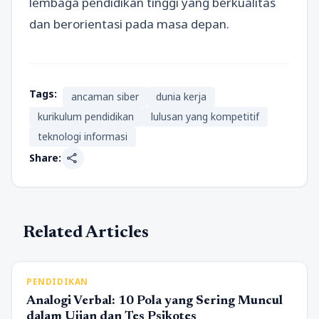
lembaga pendidikan tinggi yang berkualitas
dan berorientasi pada masa depan.
Tags:
ancaman siber
dunia kerja
kurikulum pendidikan
lulusan yang kompetitif
teknologi informasi
share
Share:
Related Articles
PENDIDIKAN
Analogi Verbal: 10 Pola yang Sering Muncul
dalam Ujian dan Tes Psikotes