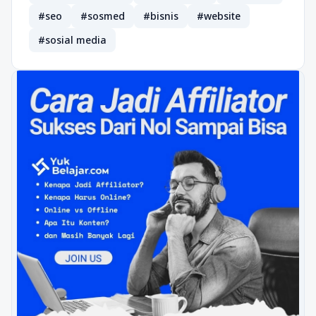
#seo
#sosmed
#bisnis
#website
#sosial media