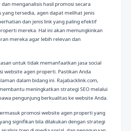
 dan menganalisis hasil promosi secara
 yang tersedia, agen dapat melihat jenis
hatian dan jenis link yang paling efektif
properti mereka. Hal ini akan memungkinkan
ran mereka agar lebih relevan dan
lasan untuk tidak memanfaatkan jasa social
i website agen properti. Pastikan Anda
aman dalam bidang ini. Rajabacklink.com,
 membantu meningkatkan strategi SEO melalui
bawa pengunjung berkualitas ke website Anda.
 termasuk promosi website agen properti yang
ng signifikan bila dilakukan dengan strategi
analisis tren di media sosial, dan penggunaan