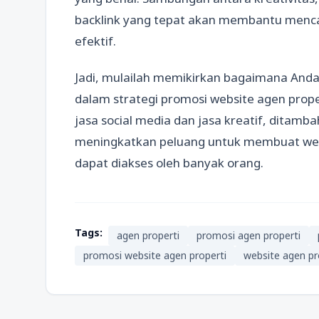
backlink yang tepat akan membantu mencap
efektif.
Jadi, mulailah memikirkan bagaimana Anda
dalam strategi promosi website agen prop
jasa social media dan jasa kreatif, ditamb
meningkatkan peluang untuk membuat webs
dapat diakses oleh banyak orang.
Tags:
agen properti
promosi agen properti
promosi website agen properti
website agen pr