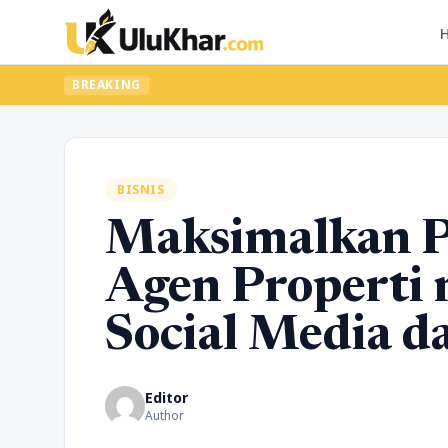
BREAKING
BISNIS
Maksimalkan P
Agen Properti 
Social Media da
Editor
Author