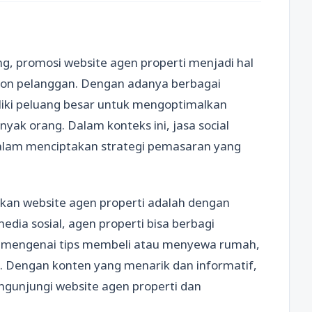
g, promosi website agen properti menjadi hal
lon pelanggan. Dengan adanya berbagai
liki peluang besar untuk mengoptimalkan
yak orang. Dalam konteks ini, jasa social
dalam menciptakan strategi pemasaran yang
kan website agen properti adalah dengan
dia sosial, agen properti bisa berbagi
kel mengenai tips membeli atau menyewa rumah,
ti. Dengan konten yang menarik dan informatif,
engunjungi website agen properti dan