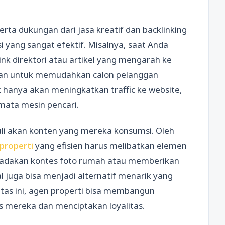
rta dukungan dari jasa kreatif dan backlinking
 yang sangat efektif. Misalnya, saat Anda
nk direktori atau artikel yang mengarah ke
kan untuk memudahkan calon pelanggan
k hanya akan meningkatkan traffic ke website,
 mata mesin pencari.
uli akan konten yang mereka konsumsi. Oleh
properti
yang efisien harus melibatkan elemen
adakan kontes foto rumah atau memberikan
al juga bisa menjadi alternatif menarik yang
itas ini, agen properti bisa membangun
 mereka dan menciptakan loyalitas.