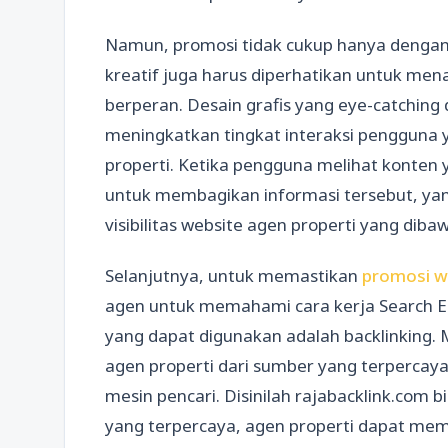
Namun, promosi tidak cukup hanya dengan 
kreatif juga harus diperhatikan untuk menar
berperan. Desain grafis yang eye-catching
meningkatkan tingkat interaksi pengguna 
properti. Ketika pengguna melihat konten
untuk membagikan informasi tersebut, ya
visibilitas website agen properti yang dibaw
Selanjutnya, untuk memastikan
promosi w
agen untuk memahami cara kerja Search En
yang dapat digunakan adalah backlinking
agen properti dari sumber yang terpercay
mesin pencari. Disinilah rajabacklink.com
yang terpercaya, agen properti dapat mem