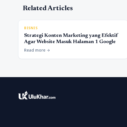
Related Articles
BISNIS
Strategi Konten Marketing yang Efektif
Agar Website Masuk Halaman 1 Google
Read more
arrow_forward