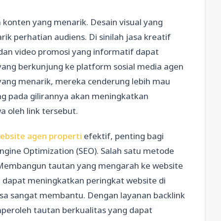
konten yang menarik. Desain visual yang
ik perhatian audiens. Di sinilah jasa kreatif
 dan video promosi yang informatif dapat
yang berkunjung ke platform sosial media agen
 yang menarik, mereka cenderung lebih mau
ng pada gilirannya akan meningkatkan
a oleh link tersebut.
ebsite agen properti
efektif, penting bagi
gine Optimization (SEO). Salah satu metode
. Membangun tautan yang mengarah ke website
a dapat meningkatkan peringkat website di
 bisa sangat membantu. Dengan layanan backlink
peroleh tautan berkualitas yang dapat