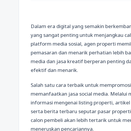
Dalam era digital yang semakin berkemban
yang sangat penting untuk menjangkau ca
platform media sosial, agen properti memi
pemasaran dan menarik perhatian lebih ban
media dan jasa kreatif berperan penting 
efektif dan menarik.
Salah satu cara terbaik untuk mempromosi
memanfaatkan jasa social media. Melalui me
informasi mengenai listing properti, arti
serta berita terbaru seputar pasar proper
calon pembeli akan lebih tertarik untuk m
meneruskan pencariannya.