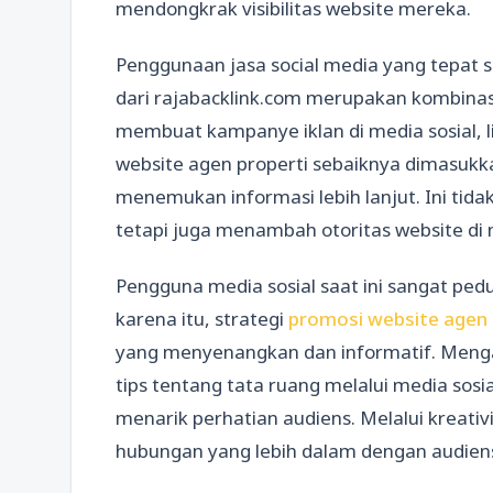
mendongkrak visibilitas website mereka.
Penggunaan jasa social media yang tepat se
dari rajabacklink.com merupakan kombinasi
membuat kampanye iklan di media sosial, li
website agen properti sebaiknya dimasuk
menemukan informasi lebih lanjut. Ini tida
tetapi juga menambah otoritas website di
Pengguna media sosial saat ini sangat ped
karena itu, strategi
promosi website agen 
yang menyenangkan dan informatif. Meng
tips tentang tata ruang melalui media sosi
menarik perhatian audiens. Melalui kreativ
hubungan yang lebih dalam dengan audiens