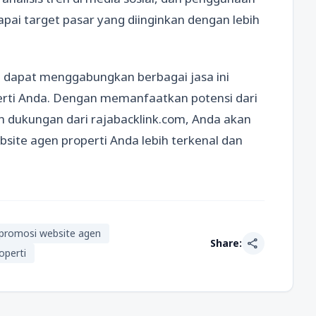
ai target pasar yang diinginkan dengan lebih
 dapat menggabungkan berbagai jasa ini
erti Anda. Dengan memanfaatkan potensi dari
ah dukungan dari rajabacklink.com, Anda akan
ite agen properti Anda lebih terkenal dan
promosi website agen
share
Share:
operti