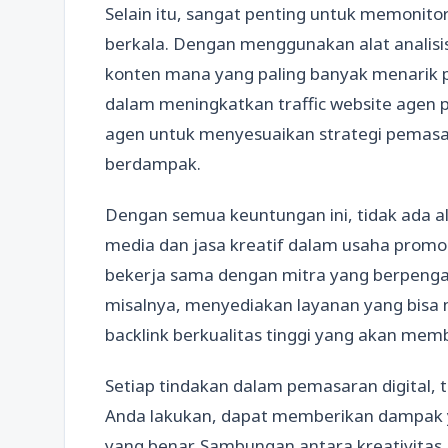
Selain itu, sangat penting untuk memonitor
berkala. Dengan menggunakan alat analisis
konten mana yang paling banyak menarik per
dalam meningkatkan traffic website agen 
agen untuk menyesuaikan strategi pemasa
berdampak.
Dengan semua keuntungan ini, tidak ada a
media dan jasa kreatif dalam usaha promos
bekerja sama dengan mitra yang berpengal
misalnya, menyediakan layanan yang bisa
backlink berkualitas tinggi yang akan mem
Setiap tindakan dalam pemasaran digital,
Anda lakukan, dapat memberikan dampak ya
yang benar. Sambungan antara kreativitas, 