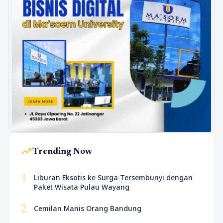
trending_up
Trending Now
1
Liburan Eksotis ke Surga Tersembunyi dengan
Paket Wisata Pulau Wayang
2
Cemilan Manis Orang Bandung