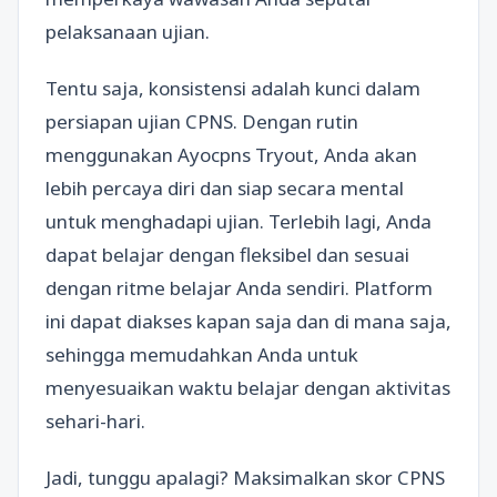
pelaksanaan ujian.
Tentu saja, konsistensi adalah kunci dalam
persiapan ujian CPNS. Dengan rutin
menggunakan Ayocpns Tryout, Anda akan
lebih percaya diri dan siap secara mental
untuk menghadapi ujian. Terlebih lagi, Anda
dapat belajar dengan fleksibel dan sesuai
dengan ritme belajar Anda sendiri. Platform
ini dapat diakses kapan saja dan di mana saja,
sehingga memudahkan Anda untuk
menyesuaikan waktu belajar dengan aktivitas
sehari-hari.
Jadi, tunggu apalagi? Maksimalkan skor CPNS