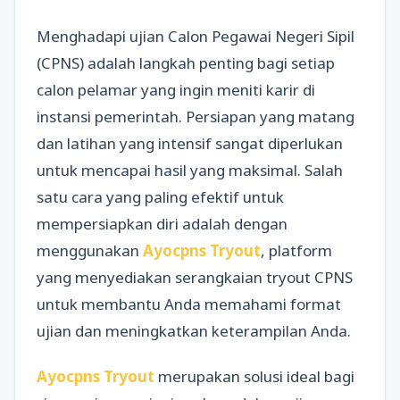
Menghadapi ujian Calon Pegawai Negeri Sipil
(CPNS) adalah langkah penting bagi setiap
calon pelamar yang ingin meniti karir di
instansi pemerintah. Persiapan yang matang
dan latihan yang intensif sangat diperlukan
untuk mencapai hasil yang maksimal. Salah
satu cara yang paling efektif untuk
mempersiapkan diri adalah dengan
menggunakan
Ayocpns Tryout
, platform
yang menyediakan serangkaian tryout CPNS
untuk membantu Anda memahami format
ujian dan meningkatkan keterampilan Anda.
Ayocpns Tryout
merupakan solusi ideal bagi