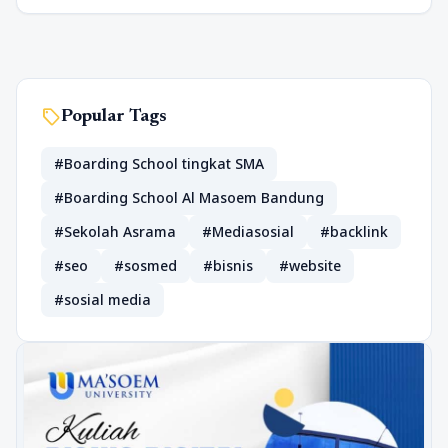
sell
Popular Tags
#Boarding School tingkat SMA
#Boarding School Al Masoem Bandung
#Sekolah Asrama
#Mediasosial
#backlink
#seo
#sosmed
#bisnis
#website
#sosial media