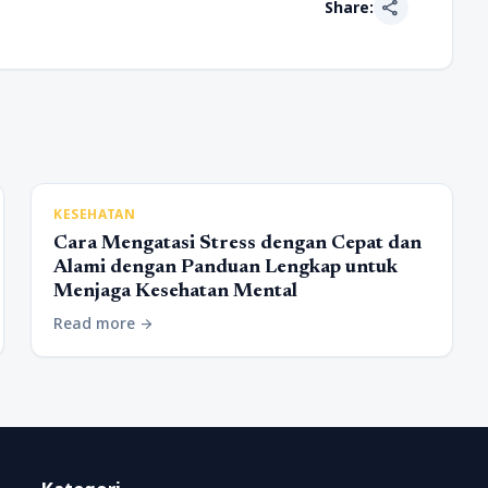
share
Share:
KESEHATAN
Cara Mengatasi Stress dengan Cepat dan
Alami dengan Panduan Lengkap untuk
Menjaga Kesehatan Mental
Read more
arrow_forward