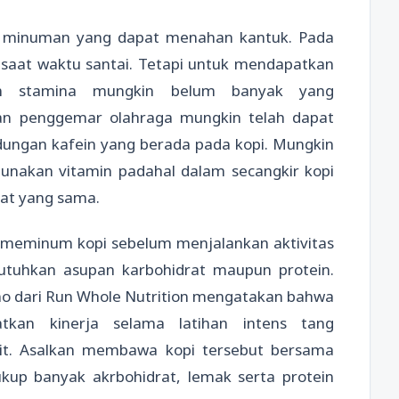
ai minuman yang dapat menahan kantuk. Pada
i saat waktu santai. Tetapi untuk mendapatkan
an stamina mungkin belum banyak yang
ian penggemar olahraga mungkin telah dapat
dungan kafein yang berada pada kopi. Mungkin
nakan vitamin padahal dalam secangkir kopi
at yang sama.
meminum kopi sebelum menjalankan aktivitas
utuhkan asupan karbohidrat maupun protein.
ano dari Run Whole Nutrition mengatakan bahwa
tkan kinerja selama latihan intens tang
it. Asalkan membawa kopi tersebut bersama
p banyak akrbohidrat, lemak serta protein