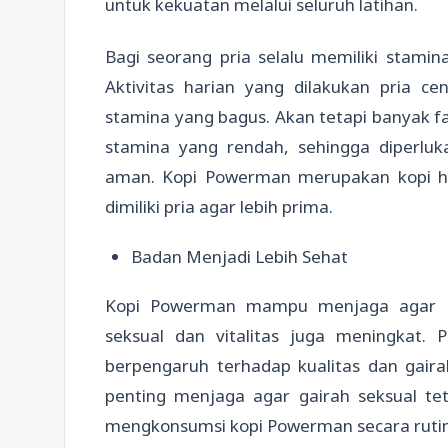
untuk kekuatan melalui seluruh latihan.
Bagi seorang pria selalu memiliki stami
Aktivitas harian yang dilakukan pria c
stamina yang bagus. Akan tetapi banyak f
stamina yang rendah, sehingga diperlu
aman. Kopi Powerman merupakan kopi 
dimiliki pria agar lebih prima.
Badan Menjadi Lebih Sehat
Kopi Powerman mampu menjaga agar ba
seksual dan vitalitas juga meningkat.
berpengaruh terhadap kualitas dan gairah
penting menjaga agar gairah seksual te
mengkonsumsi kopi Powerman secara rutin