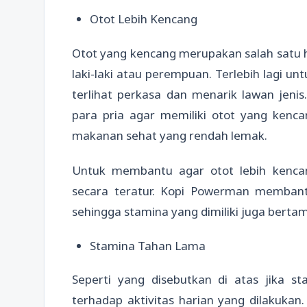
Otot Lebih Kencang
Otot yang kencang merupakan salah satu hal
laki-laki atau perempuan. Terlebih lagi un
terlihat perkasa dan menarik lawan jenis.
para pria agar memiliki otot yang kenc
makanan sehat yang rendah lemak.
Untuk membantu agar otot lebih kenc
secara teratur. Kopi Powerman membant
sehingga stamina yang dimiliki juga berta
Stamina Tahan Lama
Seperti yang disebutkan di atas jika st
terhadap aktivitas harian yang dilakukan.