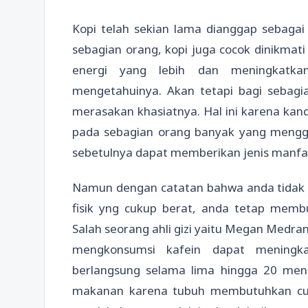
Kopi telah sekian lama dianggap sebag
sebagian orang, kopi juga cocok dinikmat
energi yang lebih dan meningkatk
mengetahuinya. Akan tetapi bagi sebag
merasakan khasiatnya. Hal ini karena kan
pada sebagian orang banyak yang menggu
sebetulnya dapat memberikan jenis manfa
Namun dengan catatan bahwa anda tidak 
fisik yng cukup berat, anda tetap memb
Salah seorang ahli gizi yaitu Megan Medr
mengkonsumsi kafein dapat meningka
berlangsung selama lima hingga 20 men
makanan karena tubuh membutuhkan cuku