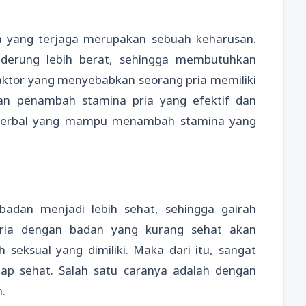
na yang terjaga merupakan sebuah keharusan.
enderung lebih berat, sehingga membutuhkan
aktor yang menyebabkan seorang pria memiliki
kan penambah stamina pria yang efektif dan
herbal yang mampu menambah stamina yang
dan menjadi lebih sehat, sehingga gairah
 Pria dengan badan yang kurang sehat akan
 seksual yang dimiliki. Maka dari itu, sangat
tap sehat. Salah satu caranya adalah dengan
.