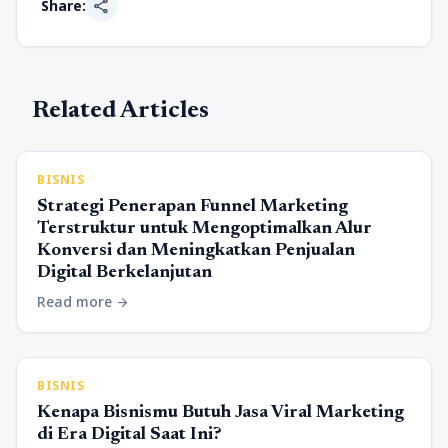
share
Share:
Related Articles
BISNIS
Strategi Penerapan Funnel Marketing
Terstruktur untuk Mengoptimalkan Alur
Konversi dan Meningkatkan Penjualan
Digital Berkelanjutan
Read more
arrow_forward
BISNIS
Kenapa Bisnismu Butuh Jasa Viral Marketing
di Era Digital Saat Ini?