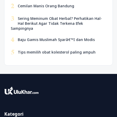
2
Cemilan Manis Orang Bandung
3
Sering Meminum Obat Herbal? Perhatikan Hal-
Hal Berikut Agar Tidak Terkena Efek
Sampingnya
4
Baju Gamis Muslimah Syarâ€™I dan Modis
5
Tips memilih obat kolesterol paling ampuh
Kategori