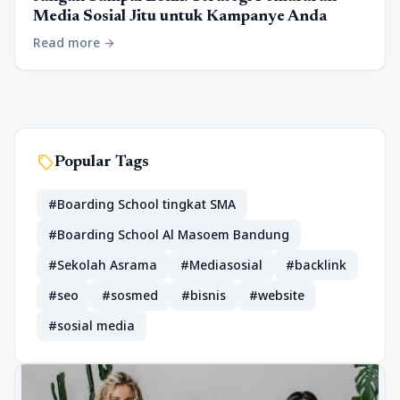
Media Sosial Jitu untuk Kampanye Anda
Read more
arrow_forward
sell
Popular Tags
#Boarding School tingkat SMA
#Boarding School Al Masoem Bandung
#Sekolah Asrama
#Mediasosial
#backlink
#seo
#sosmed
#bisnis
#website
#sosial media