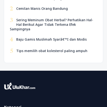
2
Cemilan Manis Orang Bandung
3
Sering Meminum Obat Herbal? Perhatikan Hal-
Hal Berikut Agar Tidak Terkena Efek
Sampingnya
4
Baju Gamis Muslimah Syarâ€™I dan Modis
5
Tips memilih obat kolesterol paling ampuh