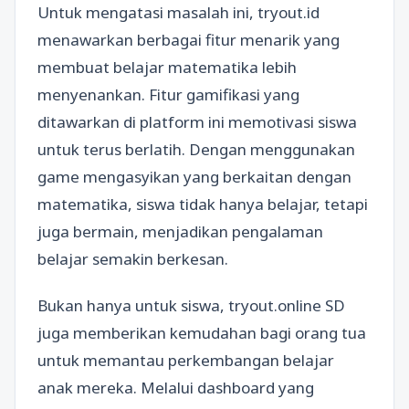
Untuk mengatasi masalah ini, tryout.id
menawarkan berbagai fitur menarik yang
membuat belajar matematika lebih
menyenankan. Fitur gamifikasi yang
ditawarkan di platform ini memotivasi siswa
untuk terus berlatih. Dengan menggunakan
game mengasyikan yang berkaitan dengan
matematika, siswa tidak hanya belajar, tetapi
juga bermain, menjadikan pengalaman
belajar semakin berkesan.
Bukan hanya untuk siswa, tryout.online SD
juga memberikan kemudahan bagi orang tua
untuk memantau perkembangan belajar
anak mereka. Melalui dashboard yang