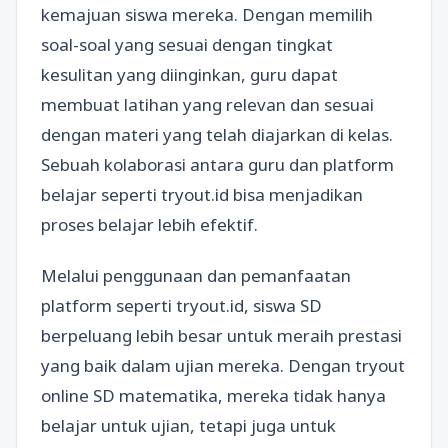
kemajuan siswa mereka. Dengan memilih
soal-soal yang sesuai dengan tingkat
kesulitan yang diinginkan, guru dapat
membuat latihan yang relevan dan sesuai
dengan materi yang telah diajarkan di kelas.
Sebuah kolaborasi antara guru dan platform
belajar seperti tryout.id bisa menjadikan
proses belajar lebih efektif.
Melalui penggunaan dan pemanfaatan
platform seperti tryout.id, siswa SD
berpeluang lebih besar untuk meraih prestasi
yang baik dalam ujian mereka. Dengan tryout
online SD matematika, mereka tidak hanya
belajar untuk ujian, tetapi juga untuk