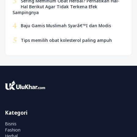
3
Sering Meminum Obat Herbal? Perhatikan Hal-
Hal Berikut Agar Tidak Terkena Efek
Sampingnya
4
Baju Gamis Muslimah Syarâ€™I dan Modis
5
Tips memilih obat kolesterol paling ampuh
Kategori
Bisnis
Fashion
Herbal