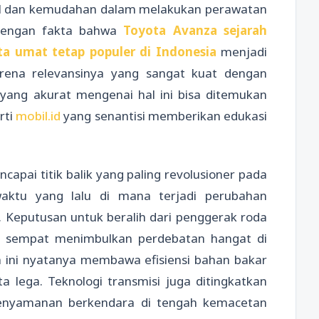
abil dan kemudahan dalam melakukan perawatan
 dengan fakta bahwa
Toyota Avanza sejarah
ta umat tetap populer di Indonesia
menjadi
arena relevansinya yang sangat kuat dengan
yang akurat mengenai hal ini bisa ditemukan
rti
mobil.id
yang senantisi memberikan edukasi
ncapai titik balik yang paling revolusioner pada
waktu yang lalu di mana terjadi perubahan
 Keputusan untuk beralih dari penggerak roda
n sempat menimbulkan perdebatan hangat di
 ini nyatanya membawa efisiensi bahan bakar
a lega. Teknologi transmisi juga ditingkatkan
kenyamanan berkendara di tengah kemacetan