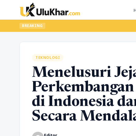
BREAKING
TEKNOLOGI
Menelusuri Jej
Perkembangan 
di Indonesia d
Secara Menda
Editor