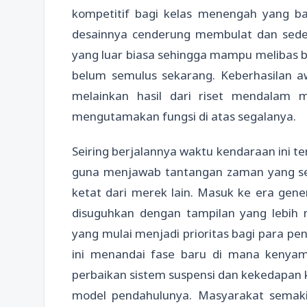
kompetitif bagi kelas menengah yang b
desainnya cenderung membulat dan sede
yang luar biasa sehingga mampu melibas be
belum semulus sekarang. Keberhasilan a
melainkan hasil dari riset mendalam m
mengutamakan fungsi di atas segalanya.
Seiring berjalannya waktu kendaraan ini 
guna menjawab tantangan zaman yang se
ketat dari merek lain. Masuk ke era gene
disuguhkan dengan tampilan yang lebih
yang mulai menjadi prioritas bagi para pen
ini menandai fase baru di mana kenyama
perbaikan sistem suspensi dan kekedapan k
model pendahulunya. Masyarakat semaki