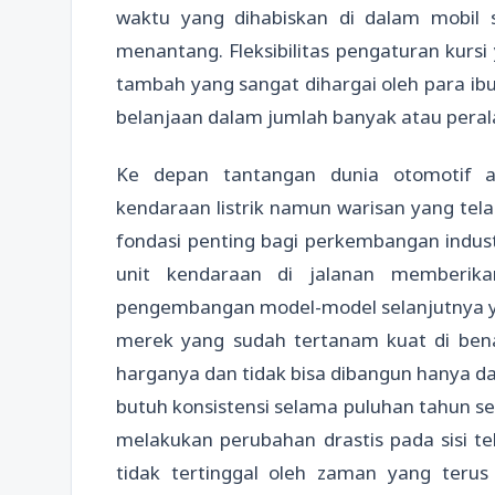
waktu yang dihabiskan di dalam mobil s
menantang. Fleksibilitas pengaturan kursi 
tambah yang sangat dihargai oleh para i
belanjaan dalam jumlah banyak atau peral
Ke depan tantangan dunia otomotif 
kendaraan listrik namun warisan yang tela
fondasi penting bagi perkembangan indust
unit kendaraan di jalanan memberik
pengembangan model-model selanjutnya ya
merek yang sudah tertanam kuat di ben
harganya dan tidak bisa dibangun hanya d
butuh konsistensi selama puluhan tahun se
melakukan perubahan drastis pada sisi te
tidak tertinggal oleh zaman yang terus