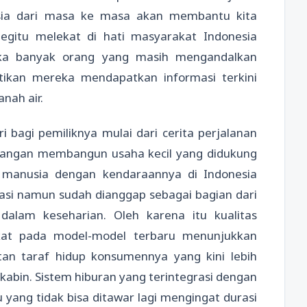
sia dari masa ke masa akan membantu kita
egitu melekat di hati masyarakat Indonesia
jika banyak orang yang masih mengandalkan
stikan mereka mendapatkan informasi terkini
nah air.
 bagi pemiliknya mulai dari cerita perjalanan
uangan membangun usaha kecil yang didukung
 manusia dengan kendaraannya di Indonesia
rtasi namun sudah dianggap sebagai bagian dari
dalam keseharian. Oleh karena itu kualitas
gkat pada model-model terbaru menunjukkan
tan taraf hidup konsumennya yang kini lebih
bin. Sistem hiburan yang terintegrasi dengan
 yang tidak bisa ditawar lagi mengingat durasi