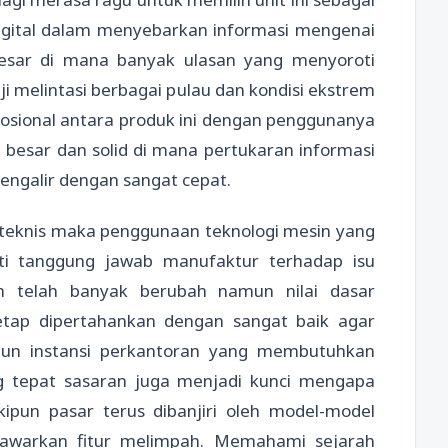
gital dalam menyebarkan informasi mengenai
besar di mana banyak ulasan yang menyoroti
i melintasi berbagai pulau dan kondisi ekstrem
osional antara produk ini dengan penggunanya
besar dan solid di mana pertukaran informasi
engalir dengan sangat cepat.
ek teknis maka penggunaan teknologi mesin yang
ti tanggung jawab manufaktur terhadap isu
n telah banyak berubah namun nilai dasar
etap dipertahankan dengan sangat baik agar
pun instansi perkantoran yang membutuhkan
ng tepat sasaran juga menjadi kunci mengapa
ipun pasar terus dibanjiri oleh model-model
nawarkan fitur melimpah. Memahami sejarah