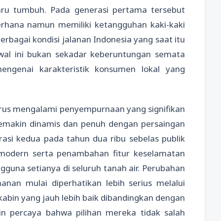
aru tumbuh. Pada generasi pertama tersebut
rhana namun memiliki ketangguhan kaki-kaki
rbagai kondisi jalanan Indonesia yang saat itu
wal ini bukan sekadar keberuntungan semata
engenai karakteristik konsumen lokal yang
terus mengalami penyempurnaan yang signifikan
makin dinamis dan penuh dengan persaingan
rasi kedua pada tahun dua ribu sebelas publik
 modern serta penambahan fitur keselamatan
gguna setianya di seluruh tanah air. Perubahan
nan mulai diperhatikan lebih serius melalui
abin yang jauh lebih baik dibandingkan dengan
n percaya bahwa pilihan mereka tidak salah