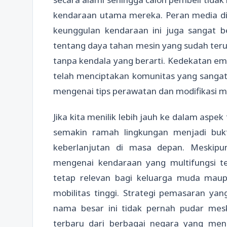
kendaraan utama mereka. Peran media di
keunggulan kendaraan ini juga sangat 
tentang daya tahan mesin yang sudah teruj
tanpa kendala yang berarti. Kedekatan em
telah menciptakan komunitas yang sangat 
mengenai tips perawatan dan modifikasi m
Jika kita menilik lebih jauh ke dalam asp
semakin ramah lingkungan menjadi buk
keberlanjutan di masa depan. Meskipu
mengenai kendaraan yang multifungsi t
tetap relevan bagi keluarga muda mau
mobilitas tinggi. Strategi pemasaran ya
nama besar ini tidak pernah pudar mesk
terbaru dari berbagai negara yang me