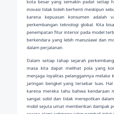
kota besar yang semakin padat setiap h
inovasi tidak boleh berhenti meskipun seb
karena kepuasan konsumen adalah va
perkembangan teknologi global. Kita bis
penempatan fitur interior pada model te
berkendara yang lebih manusiawi dan mo
dalam perjalanan.
Dalam setiap tahap sejarah perkembang
masa kita dapat melihat pola yang k
menjaga loyalitas pelanggannya melalui
jaringan bengkel yang tersebar luas. Hal
karena mereka tahu bahwa kendaraan me
sangat solid dan tidak merepotkan dalam
mobil sejuta umat memberikan dampak po
secara alami sehingga calon pembeli tidak 