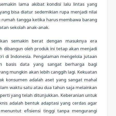
emakin lama akibat kondisi lalu lintas yang
yang bisa diatur sedemikian rupa menjadi nilai
bu rumah tangga ketika harus membawa barang
atan sekolah anak-anak.
akan semakin berat dengan masuknya era
h dibangun oleh produk ini tetap akan menjadi
ri di Indonesia. Pengalaman mengelola jutaan
an basis data yang sangat berharga bagi
ng mungkin akan lebih canggih lagi. Kekuatan
ak konsumen adalah aset yang sangat mahal
alam waktu satu atau dua tahun saja melainkan
perti yang telah ditunjukkan. Keberanian untuk
knis adalah bentuk adaptasi yang cerdas agar
 menuntut efisiensi tinggi tanpa mengurangi