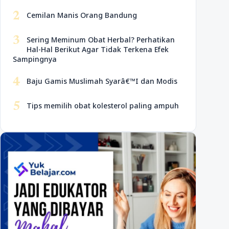
2
Cemilan Manis Orang Bandung
3
Sering Meminum Obat Herbal? Perhatikan
Hal-Hal Berikut Agar Tidak Terkena Efek
Sampingnya
4
Baju Gamis Muslimah Syarâ€™I dan Modis
5
Tips memilih obat kolesterol paling ampuh