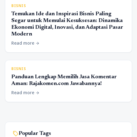
BISNIS
Temukan Ide dan Inspirasi Bisnis Paling
Segar untuk Memulai Kesuksesan: Dinamika
Ekonomi Digital, Inovasi, dan Adaptasi Pasar
Modern
Read more
arrow_forward
BISNIS
Panduan Lengkap Memilih Jasa Komentar
Aman: Rajakomen.com Jawabannya!
Read more
arrow_forward
sell
Popular Tags