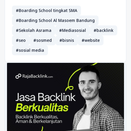
#Boarding School tingkat SMA
#Boarding School Al Masoem Bandung
#Sekolah Asrama
#Mediasosial
#backlink
#seo
#sosmed
#bisnis
#website
#sosial media