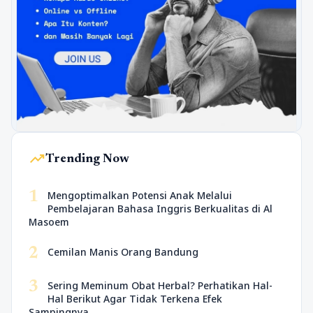
trending_up
Trending Now
1
Mengoptimalkan Potensi Anak Melalui
Pembelajaran Bahasa Inggris Berkualitas di Al
Masoem
2
Cemilan Manis Orang Bandung
3
Sering Meminum Obat Herbal? Perhatikan Hal-
Hal Berikut Agar Tidak Terkena Efek
Sampingnya