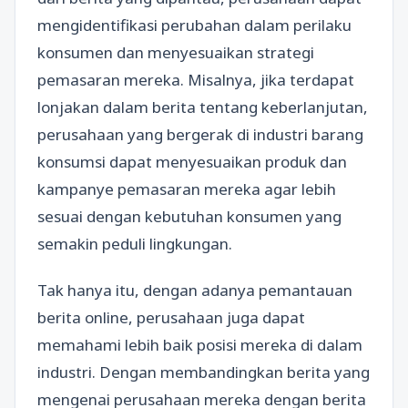
mengidentifikasi perubahan dalam perilaku
konsumen dan menyesuaikan strategi
pemasaran mereka. Misalnya, jika terdapat
lonjakan dalam berita tentang keberlanjutan,
perusahaan yang bergerak di industri barang
konsumsi dapat menyesuaikan produk dan
kampanye pemasaran mereka agar lebih
sesuai dengan kebutuhan konsumen yang
semakin peduli lingkungan.
Tak hanya itu, dengan adanya pemantauan
berita online, perusahaan juga dapat
memahami lebih baik posisi mereka di dalam
industri. Dengan membandingkan berita yang
mengenai perusahaan mereka dengan berita