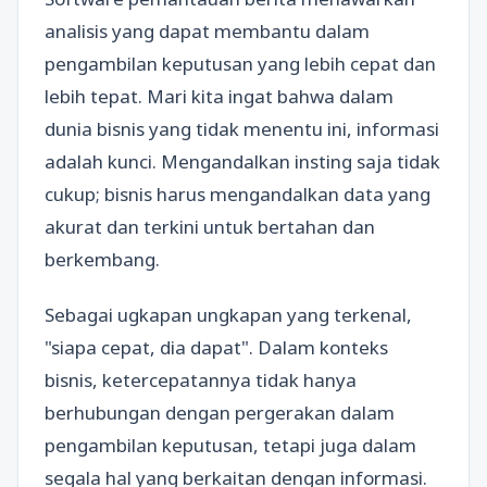
analisis yang dapat membantu dalam
pengambilan keputusan yang lebih cepat dan
lebih tepat. Mari kita ingat bahwa dalam
dunia bisnis yang tidak menentu ini, informasi
adalah kunci. Mengandalkan insting saja tidak
cukup; bisnis harus mengandalkan data yang
akurat dan terkini untuk bertahan dan
berkembang.
Sebagai ugkapan ungkapan yang terkenal,
"siapa cepat, dia dapat". Dalam konteks
bisnis, ketercepatannya tidak hanya
berhubungan dengan pergerakan dalam
pengambilan keputusan, tetapi juga dalam
segala hal yang berkaitan dengan informasi.