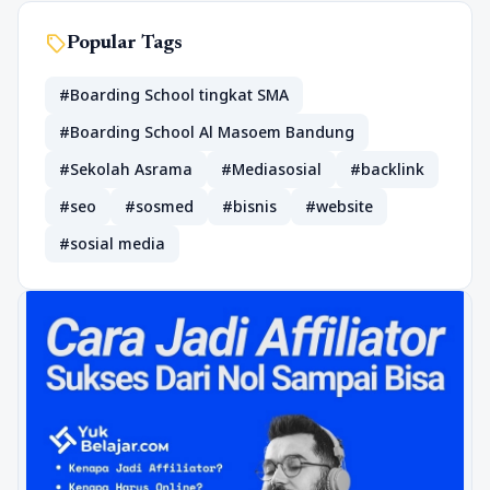
sell
Popular Tags
#Boarding School tingkat SMA
#Boarding School Al Masoem Bandung
#Sekolah Asrama
#Mediasosial
#backlink
#seo
#sosmed
#bisnis
#website
#sosial media