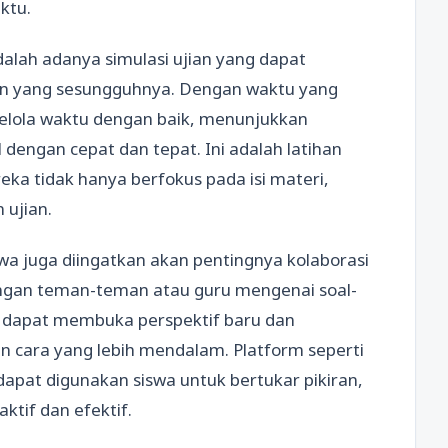
ktu.
adalah adanya simulasi ujian yang dapat
n yang sesungguhnya. Dengan waktu yang
gelola waktu dengan baik, menunjukkan
ngan cepat dan tepat. Ini adalah latihan
eka tidak hanya berfokus pada isi materi,
 ujian.
swa juga diingatkan akan pentingnya kolaborasi
engan teman-teman atau guru mengenai soal-
ini dapat membuka perspektif baru dan
cara yang lebih mendalam. Platform seperti
dapat digunakan siswa untuk bertukar pikiran,
ktif dan efektif.