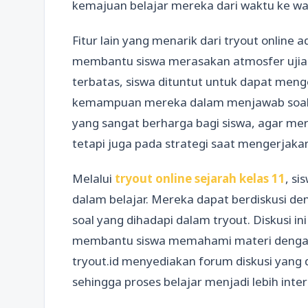
kemajuan belajar mereka dari waktu ke wa
Fitur lain yang menarik dari tryout online 
membantu siswa merasakan atmosfer ujia
terbatas, siswa dituntut untuk dapat men
kemampuan mereka dalam menjawab soal de
yang sangat berharga bagi siswa, agar mer
tetapi juga pada strategi saat mengerjakan
Melalui
tryout online sejarah kelas 11
, si
dalam belajar. Mereka dapat berdiskusi d
soal yang dihadapi dalam tryout. Diskusi 
membantu siswa memahami materi dengan 
tryout.id menyediakan forum diskusi yang 
sehingga proses belajar menjadi lebih intera