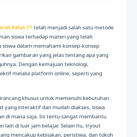
arah kelas 11
telah menjadi salah satu metode
an siswa terhadap materi yang telah
ntu siswa dalam memahami konsep-konsep
rikan gambaran yang jelas tentang apa yang
guhnya. Dengan kemajuan teknologi,
ktif melalui platform online, seperti yang
id dirancang khusus untuk memenuhi kebutuhan
t yang interaktif dan mudah diakses, siswa
an di mana saja. Ini tentu sangat membantu
lain di luar jam belajar. Selain itu, tryout
 yang mencakup kebijakan, peristiwa, dan tokoh