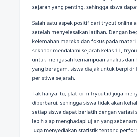
sejarah yang penting, sehingga siswa dapa
Salah satu aspek positif dari tryout online
setelah menyelesaikan latihan. Dengan be
kelemahan mereka dan fokus pada materi 
sekadar mendalami sejarah kelas 11, tryo
untuk mengasah kemampuan analitis dan k
yang beragam, siswa diajak untuk berpikir
peristiwa sejarah.
Tak hanya itu, platform tryout.id juga men
diperbarui, sehingga siswa tidak akan keh
setiap siswa dapat berlatih dengan varia
lebih siap menghadapi ujian yang sebenarnya.
juga menyediakan statistik tentang perf