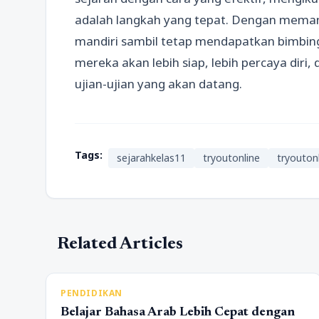
adalah langkah yang tepat. Dengan memanf
mandiri sambil tetap mendapatkan bimbinga
mereka akan lebih siap, lebih percaya dir
ujian-ujian yang akan datang.
Tags:
sejarahkelas11
tryoutonline
tryouton
Related Articles
PENDIDIKAN
Belajar Bahasa Arab Lebih Cepat dengan