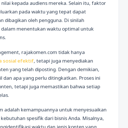
lai kepada audiens mereka. Selain itu, faktor
eluarkan pada waktu yang tepat dapat
 dibagikan oleh pengguna. Di sinilah
n dalam menentukan waktu optimal untuk
ns.
agement, rajakomen.com tidak hanya
 sosial efektif
, tetapi juga menyediakan
en yang telah diposting. Dengan demikian,
dan apa yang perlu ditingkatkan. Proses ini
ten, tetapi juga memastikan bahwa setiap
elas.
.com adalah kemampuannya untuk menyesuaikan
kebutuhan spesifik dari bisnis Anda. Misalnya,
dentifikasi waktu dan jenis konten yang