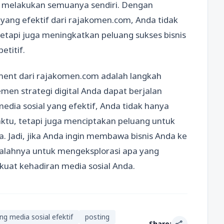
k melakukan semuanya sendiri. Dengan
yang efektif dari rajakomen.com, Anda tidak
tapi juga meningkatkan peluang sukses bisnis
etitif.
ent dari rajakomen.com adalah langkah
en strategi digital Anda dapat berjalan
dia sosial yang efektif, Anda tidak hanya
tu, tetapi juga menciptakan peluang untuk
. Jadi, jika Anda ingin membawa bisnis Anda ke
a salahnya untuk mengeksplorasi apa yang
at kehadiran media sosial Anda.
ng media sosial efektif
posting
share
Share: