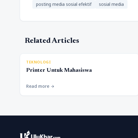
posting media sosial efektif
sosial media
Related Articles
TEKNOLOGI
Printer Untuk Mahasiswa
Read more
arrow_forward