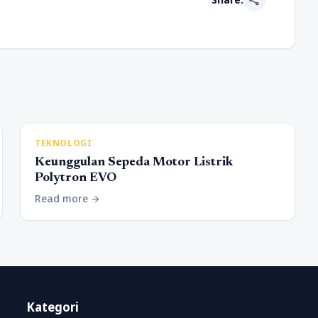
TEKNOLOGI
Keunggulan Sepeda Motor Listrik
Polytron EVO
Read more
arrow_forward
Kategori