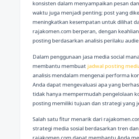
konsisten dalam menyampaikan pesan dan ni
waktu juga menjadi penting; post yang dik
meningkatkan kesempatan untuk dilihat dan
rajakomen.com berperan, dengan keahlia
posting berdasarkan analisis perilaku audie
Dalam penggunaan jasa media social man
membantu membuat
jadwal posting media
analisis mendalam mengenai performa kont
Anda dapat mengevaluasi apa yang berhasil 
tidak hanya mempermudah pengelolaan kon
posting memiliki tujuan dan strategi yang j
Salah satu fitur menarik dari rajakomen
strategi media sosial berdasarkan tren dan 
rajakomen.com dapat membantu Anda mengi