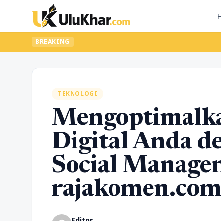
BREAKING
TEKNOLOGI
Mengoptimalka
Digital Anda d
Social Manage
rajakomen.co
Editor