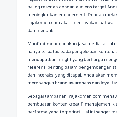
paling resonan dengan audiens target And
meningkatkan engagement. Dengan melakuka
rajakomen.com akan memastikan bahwa jad
dan menarik.
Manfaat menggunakan jasa media social 
hanya terbatas pada pengelolaan konten.
mendapatkan insight yang berharga menge
referensi penting dalam pengembangan st
dan interaksi yang dicapai, Anda akan mem
membangun brand awareness dan loyalitas
Sebagai tambahan, rajakomen.com menawa
pembuatan konten kreatif, manajemen iklan
performa yang terperinci. Hal ini sangat 