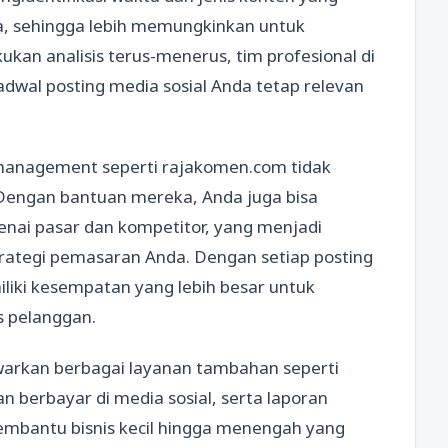
a, sehingga lebih memungkinkan untuk
n analisis terus-menerus, tim profesional di
wal posting media sosial Anda tetap relevan
management seperti rajakomen.com tidak
 Dengan bantuan mereka, Anda juga bisa
nai pasar dan kompetitor, yang menjadi
rategi pemasaran Anda. Dengan setiap posting
iliki kesempatan yang lebih besar untuk
 pelanggan.
rkan berbagai layanan tambahan seperti
 berbayar di media sosial, serta laporan
membantu bisnis kecil hingga menengah yang