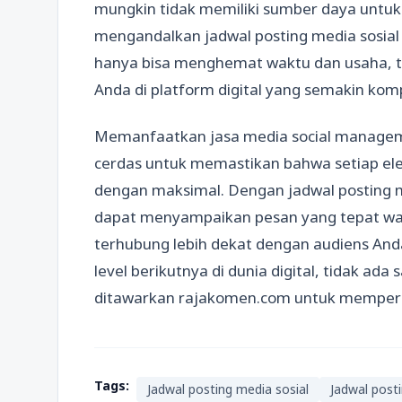
mungkin tidak memiliki sumber daya untu
mengandalkan jadwal posting media sosial 
hanya bisa menghemat waktu dan usaha, te
Anda di platform digital yang semakin komp
Memanfaatkan jasa media social managem
cerdas untuk memastikan bahwa setiap elem
dengan maksimal. Dengan jadwal posting me
dapat menyampaikan pesan yang tepat wak
terhubung lebih dekat dengan audiens Anda
level berikutnya di dunia digital, tidak ad
ditawarkan rajakomen.com untuk memperku
Tags:
Jadwal posting media sosial
Jadwal posti