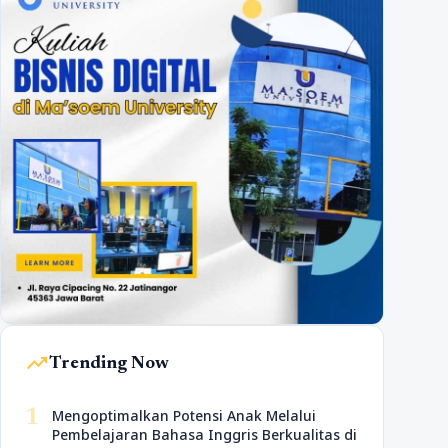
trending_up
Trending Now
1
Mengoptimalkan Potensi Anak Melalui
Pembelajaran Bahasa Inggris Berkualitas di