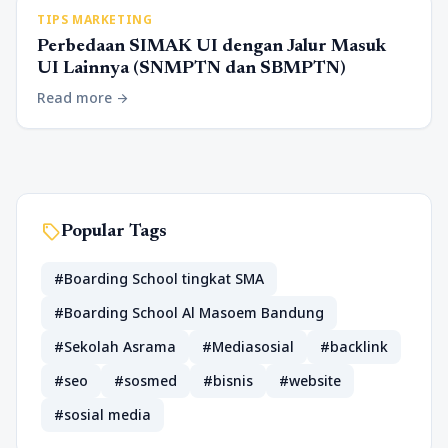
TIPS MARKETING
Perbedaan SIMAK UI dengan Jalur Masuk
UI Lainnya (SNMPTN dan SBMPTN)
Read more
arrow_forward
sell
Popular Tags
#Boarding School tingkat SMA
#Boarding School Al Masoem Bandung
#Sekolah Asrama
#Mediasosial
#backlink
#seo
#sosmed
#bisnis
#website
#sosial media