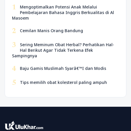
1
Mengoptimalkan Potensi Anak Melalui
Pembelajaran Bahasa Inggris Berkualitas di Al
Masoem
2
Cemilan Manis Orang Bandung
3
Sering Meminum Obat Herbal? Perhatikan Hal-
Hal Berikut Agar Tidak Terkena Efek
Sampingnya
4
Baju Gamis Muslimah Syarâ€™I dan Modis
5
Tips memilih obat kolesterol paling ampuh