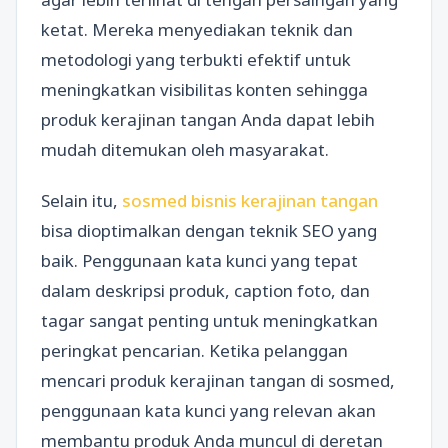
ketat. Mereka menyediakan teknik dan
metodologi yang terbukti efektif untuk
meningkatkan visibilitas konten sehingga
produk kerajinan tangan Anda dapat lebih
mudah ditemukan oleh masyarakat.
Selain itu,
sosmed bisnis kerajinan tangan
bisa dioptimalkan dengan teknik SEO yang
baik. Penggunaan kata kunci yang tepat
dalam deskripsi produk, caption foto, dan
tagar sangat penting untuk meningkatkan
peringkat pencarian. Ketika pelanggan
mencari produk kerajinan tangan di sosmed,
penggunaan kata kunci yang relevan akan
membantu produk Anda muncul di deretan