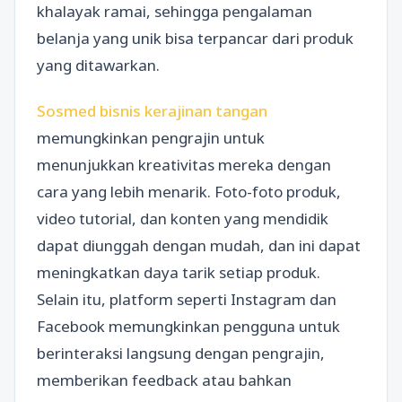
khalayak ramai, sehingga pengalaman
belanja yang unik bisa terpancar dari produk
yang ditawarkan.
Sosmed bisnis kerajinan tangan
memungkinkan pengrajin untuk
menunjukkan kreativitas mereka dengan
cara yang lebih menarik. Foto-foto produk,
video tutorial, dan konten yang mendidik
dapat diunggah dengan mudah, dan ini dapat
meningkatkan daya tarik setiap produk.
Selain itu, platform seperti Instagram dan
Facebook memungkinkan pengguna untuk
berinteraksi langsung dengan pengrajin,
memberikan feedback atau bahkan