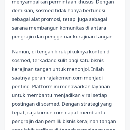
menyampaikan permintaan khusus. Dengan
demikian, sosmed tidak hanya berfungsi
sebagai alat promosi, tetapi juga sebagai
sarana membangun komunitas di antara
pengrajin dan penggemar kerajinan tangan.
Namun, di tengah hiruk pikuknya konten di
sosmed, terkadang sulit bagi satu bisnis
kerajinan tangan untuk menonjol. Inilah
saatnya peran rajakomen.com menjadi
penting. Platform ini menawarkan layanan
untuk membantu menjadikan viral setiap
postingan di sosmed. Dengan strategi yang
tepat, rajakomen.com dapat membantu
pengrajin dan pemilik bisnis kerajinan tangan
agar lebih terlihat di tengah persaingan yang