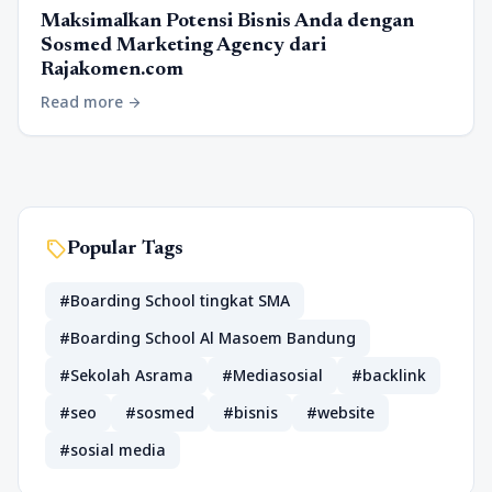
Maksimalkan Potensi Bisnis Anda dengan
Sosmed Marketing Agency dari
Rajakomen.com
Read more
arrow_forward
sell
Popular Tags
#Boarding School tingkat SMA
#Boarding School Al Masoem Bandung
#Sekolah Asrama
#Mediasosial
#backlink
#seo
#sosmed
#bisnis
#website
#sosial media