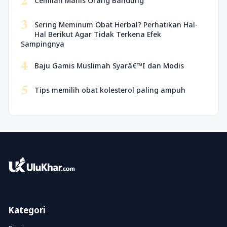
2
Cemilan Manis Orang Bandung
3
Sering Meminum Obat Herbal? Perhatikan Hal-
Hal Berikut Agar Tidak Terkena Efek
Sampingnya
4
Baju Gamis Muslimah Syarâ€™I dan Modis
5
Tips memilih obat kolesterol paling ampuh
Kategori