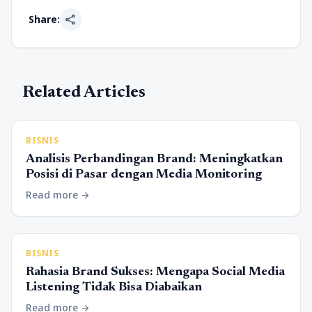
share
Share:
Related Articles
BISNIS
Analisis Perbandingan Brand: Meningkatkan
Posisi di Pasar dengan Media Monitoring
Read more
arrow_forward
BISNIS
Rahasia Brand Sukses: Mengapa Social Media
Listening Tidak Bisa Diabaikan
Read more
arrow_forward