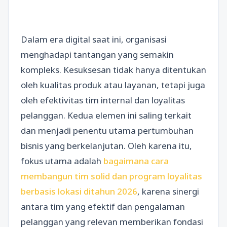
Dalam era digital saat ini, organisasi
menghadapi tantangan yang semakin
kompleks. Kesuksesan tidak hanya ditentukan
oleh kualitas produk atau layanan, tetapi juga
oleh efektivitas tim internal dan loyalitas
pelanggan. Kedua elemen ini saling terkait
dan menjadi penentu utama pertumbuhan
bisnis yang berkelanjutan. Oleh karena itu,
fokus utama adalah
bagaimana cara
membangun tim solid dan program loyalitas
berbasis lokasi ditahun 2026
, karena sinergi
antara tim yang efektif dan pengalaman
pelanggan yang relevan memberikan fondasi