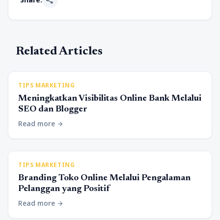
share
Related Articles
TIPS MARKETING
Meningkatkan Visibilitas Online Bank Melalui
SEO dan Blogger
Read more
arrow_forward
TIPS MARKETING
Branding Toko Online Melalui Pengalaman
Pelanggan yang Positif
Read more
arrow_forward