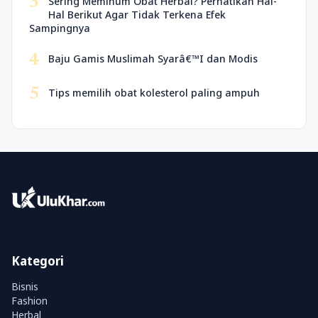
3
Sering Meminum Obat Herbal? Perhatikan Hal-
Hal Berikut Agar Tidak Terkena Efek
Sampingnya
4
Baju Gamis Muslimah Syarâ€™I dan Modis
5
Tips memilih obat kolesterol paling ampuh
Kategori
Bisnis
Fashion
Herbal