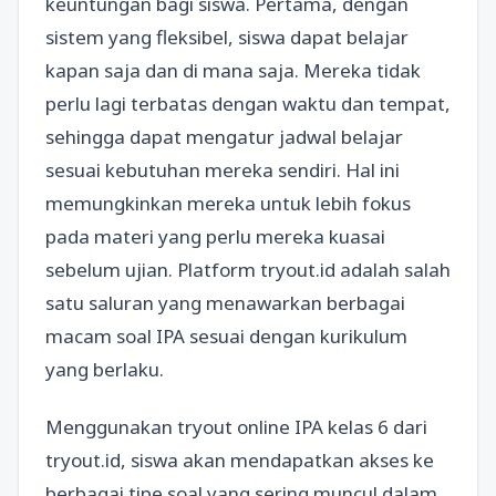
keuntungan bagi siswa. Pertama, dengan
sistem yang fleksibel, siswa dapat belajar
kapan saja dan di mana saja. Mereka tidak
perlu lagi terbatas dengan waktu dan tempat,
sehingga dapat mengatur jadwal belajar
sesuai kebutuhan mereka sendiri. Hal ini
memungkinkan mereka untuk lebih fokus
pada materi yang perlu mereka kuasai
sebelum ujian. Platform tryout.id adalah salah
satu saluran yang menawarkan berbagai
macam soal IPA sesuai dengan kurikulum
yang berlaku.
Menggunakan tryout online IPA kelas 6 dari
tryout.id, siswa akan mendapatkan akses ke
berbagai tipe soal yang sering muncul dalam