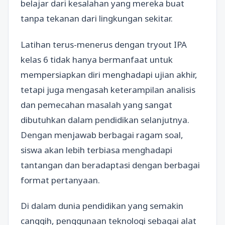
belajar dari kesalahan yang mereka buat
tanpa tekanan dari lingkungan sekitar.
Latihan terus-menerus dengan tryout IPA
kelas 6 tidak hanya bermanfaat untuk
mempersiapkan diri menghadapi ujian akhir,
tetapi juga mengasah keterampilan analisis
dan pemecahan masalah yang sangat
dibutuhkan dalam pendidikan selanjutnya.
Dengan menjawab berbagai ragam soal,
siswa akan lebih terbiasa menghadapi
tantangan dan beradaptasi dengan berbagai
format pertanyaan.
Di dalam dunia pendidikan yang semakin
canggih, penggunaan teknologi sebagai alat