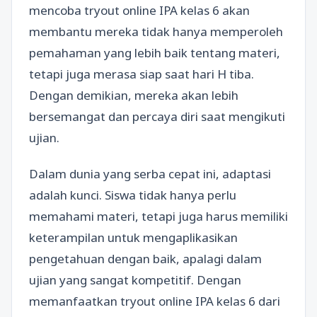
mencoba tryout online IPA kelas 6 akan
membantu mereka tidak hanya memperoleh
pemahaman yang lebih baik tentang materi,
tetapi juga merasa siap saat hari H tiba.
Dengan demikian, mereka akan lebih
bersemangat dan percaya diri saat mengikuti
ujian.
Dalam dunia yang serba cepat ini, adaptasi
adalah kunci. Siswa tidak hanya perlu
memahami materi, tetapi juga harus memiliki
keterampilan untuk mengaplikasikan
pengetahuan dengan baik, apalagi dalam
ujian yang sangat kompetitif. Dengan
memanfaatkan tryout online IPA kelas 6 dari