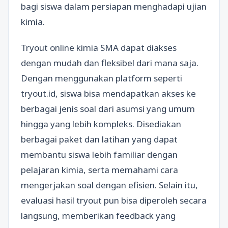
bagi siswa dalam persiapan menghadapi ujian
kimia.
Tryout online kimia SMA dapat diakses
dengan mudah dan fleksibel dari mana saja.
Dengan menggunakan platform seperti
tryout.id, siswa bisa mendapatkan akses ke
berbagai jenis soal dari asumsi yang umum
hingga yang lebih kompleks. Disediakan
berbagai paket dan latihan yang dapat
membantu siswa lebih familiar dengan
pelajaran kimia, serta memahami cara
mengerjakan soal dengan efisien. Selain itu,
evaluasi hasil tryout pun bisa diperoleh secara
langsung, memberikan feedback yang