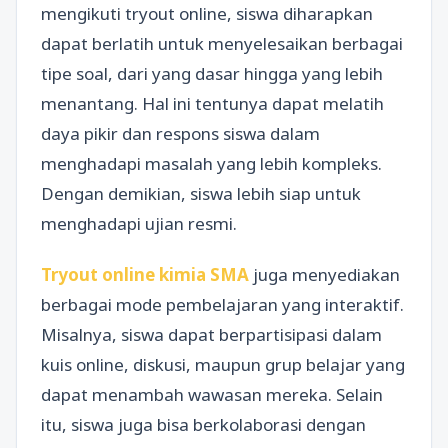
mengikuti tryout online, siswa diharapkan
dapat berlatih untuk menyelesaikan berbagai
tipe soal, dari yang dasar hingga yang lebih
menantang. Hal ini tentunya dapat melatih
daya pikir dan respons siswa dalam
menghadapi masalah yang lebih kompleks.
Dengan demikian, siswa lebih siap untuk
menghadapi ujian resmi.
Tryout online kimia SMA
juga menyediakan
berbagai mode pembelajaran yang interaktif.
Misalnya, siswa dapat berpartisipasi dalam
kuis online, diskusi, maupun grup belajar yang
dapat menambah wawasan mereka. Selain
itu, siswa juga bisa berkolaborasi dengan