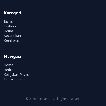
Kategori
Bisnis
Fashion
Herbal
Kecantikan
Kesehatan
Navigasi
Home
Berita
Kebijakan Privasi
Tentang Kami
© 2026 UluKhar.com. All rights reserved.