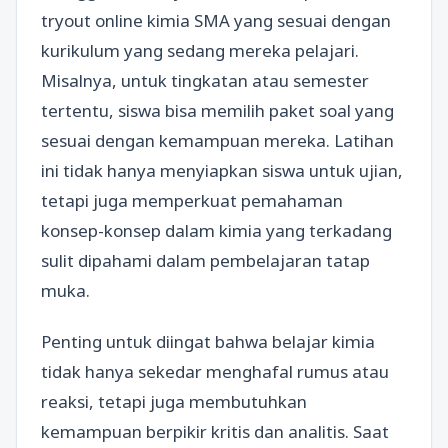
tryout online kimia SMA yang sesuai dengan
kurikulum yang sedang mereka pelajari.
Misalnya, untuk tingkatan atau semester
tertentu, siswa bisa memilih paket soal yang
sesuai dengan kemampuan mereka. Latihan
ini tidak hanya menyiapkan siswa untuk ujian,
tetapi juga memperkuat pemahaman
konsep-konsep dalam kimia yang terkadang
sulit dipahami dalam pembelajaran tatap
muka.
Penting untuk diingat bahwa belajar kimia
tidak hanya sekedar menghafal rumus atau
reaksi, tetapi juga membutuhkan
kemampuan berpikir kritis dan analitis. Saat