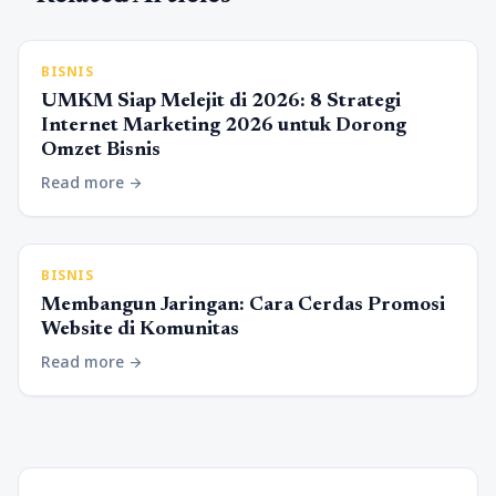
BISNIS
UMKM Siap Melejit di 2026: 8 Strategi
Internet Marketing 2026 untuk Dorong
Omzet Bisnis
Read more
arrow_forward
BISNIS
Membangun Jaringan: Cara Cerdas Promosi
Website di Komunitas
Read more
arrow_forward