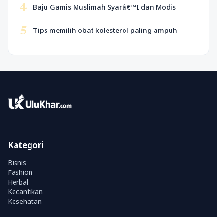
4
Baju Gamis Muslimah Syarâ€™I dan Modis
5
Tips memilih obat kolesterol paling ampuh
Kategori
Bisnis
Fashion
Herbal
Kecantikan
Kesehatan