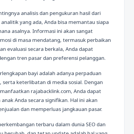
ntingnya analisis dan pengukuran hasil dari
analitik yang ada, Anda bisa memantau siapa
ana asalnya. Informasi ini akan sangat
omosi di masa mendatang, termasuk perbaikan
n evaluasi secara berkala, Anda dapat
engan tren pasar dan preferensi pelanggan.
perlengkapan bayi adalah adanya perpaduan
, serta keterlibatan di media sosial. Dengan
manfaatkan rajabacklink.com, Anda dapat
anak Anda secara signifikan. Hal ini akan
njualan dan memperluas jangkauan pasar.
ti perkembangan terbaru dalam dunia SEO dan
lu berubah, dan tetap update adalah hal yang