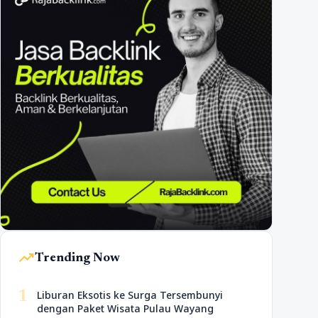
trending_up
Trending Now
1
Liburan Eksotis ke Surga Tersembunyi
dengan Paket Wisata Pulau Wayang