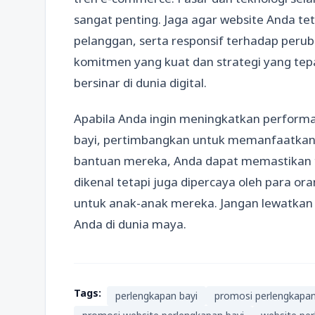
sangat penting. Jaga agar website Anda t
pelanggan, serta responsif terhadap peruba
komitmen yang kuat dan strategi yang tep
bersinar di dunia digital.
Apabila Anda ingin meningkatkan perform
bayi, pertimbangkan untuk memanfaatkan 
bantuan mereka, Anda dapat memastikan t
dikenal tetapi juga dipercaya oleh para o
untuk anak-anak mereka. Jangan lewatkan
Anda di dunia maya.
Tags:
perlengkapan bayi
promosi perlengkapan