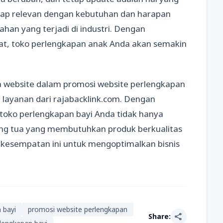
etap relevan dengan kebutuhan dan harapan
han yang terjadi di industri. Dengan
at, toko perlengkapan anak Anda akan semakin
a website dalam promosi website perlengkapan
layanan dari rajabacklink.com. Dengan
oko perlengkapan bayi Anda tidak hanya
rang tua yang membutuhkan produk berkualitas
 kesempatan ini untuk mengoptimalkan bisnis
 bayi
promosi website perlengkapan
share
Share: