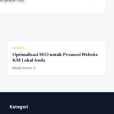
lengkapan bayi
BISNIS
Optimalisasi SEO untuk Promosi Website
KM Lokal Anda
Read more
arrow_forward
Kategori