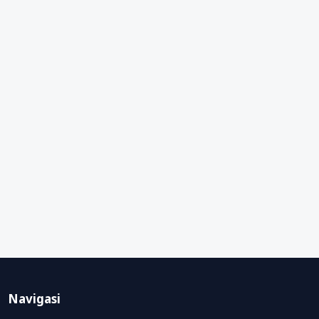
Navigasi