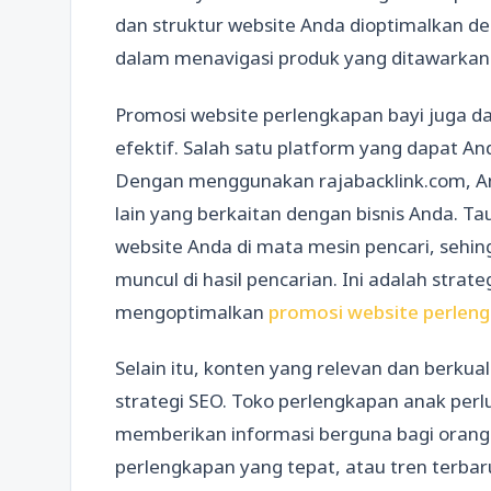
dan struktur website Anda dioptimalkan 
dalam menavigasi produk yang ditawarkan
Promosi website perlengkapan bayi juga da
efektif. Salah satu platform yang dapat A
Dengan menggunakan rajabacklink.com, An
lain yang berkaitan dengan bisnis Anda. Ta
website Anda di mata mesin pencari, seh
muncul di hasil pencarian. Ini adalah strat
mengoptimalkan
promosi website perleng
Selain itu, konten yang relevan dan berkua
strategi SEO. Toko perlengkapan anak perl
memberikan informasi berguna bagi orang 
perlengkapan yang tepat, atau tren terbar