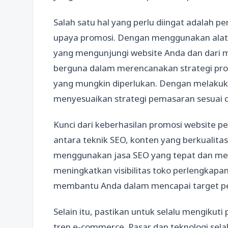
Salah satu hal yang perlu diingat adalah pe
upaya promosi. Dengan menggunakan alat 
yang mengunjungi website Anda dan dari m
berguna dalam merencanakan strategi pr
yang mungkin diperlukan. Dengan melakuka
menyesuaikan strategi pemasaran sesuai d
Kunci dari keberhasilan promosi website 
antara teknik SEO, konten yang berkualitas
menggunakan jasa SEO yang tepat dan me
meningkatkan visibilitas toko perlengkapan 
membantu Anda dalam mencapai target pe
Selain itu, pastikan untuk selalu mengiku
tren e-commerce. Pasar dan teknologi sela